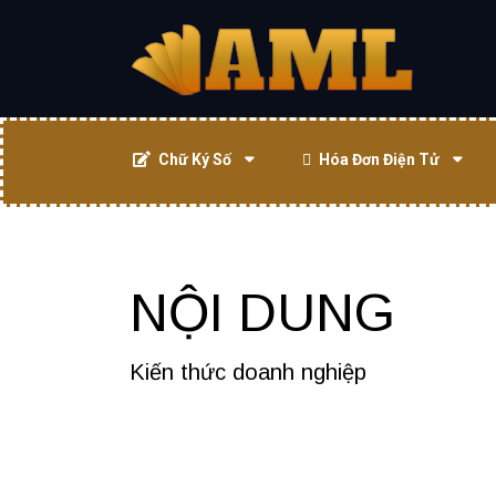
Chữ Ký Số
Hóa Đơn Điện Tử
NỘI DUNG
Kiến thức doanh nghiệp