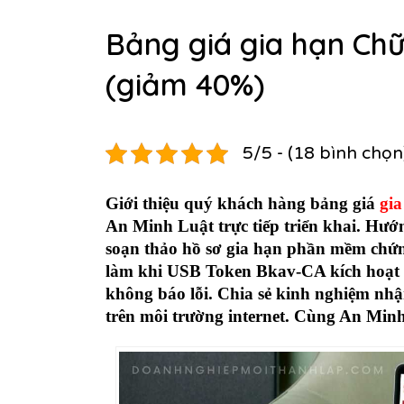
Bảng giá gia hạn Chữ
(giảm 40%)
5/5 - (18 bình chọn
Giới thiệu quý khách hàng bảng giá
gi
An Minh Luật trực tiếp triển khai. Hướn
soạn thảo hồ sơ gia hạn phần mềm chứn
làm khi USB Token Bkav-CA kích hoạt 
không báo lỗi. Chia sẻ kinh nghiệm nhận 
trên môi trường internet. Cùng An Minh 