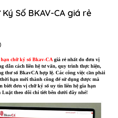
 Ký Số BKAV-CA giá rẻ
)
a hạn chữ ký số Bkav-CA
giá rẻ nhất do đơn vị
g dẫn cách liên hệ tư vấn, quy trình thực hiện,
g thư số BkavCA hợp lệ. Các công việc cần phải
thời hạn mới thành công để sử dụng được mà
biết đơn vị chữ ký số uy tín liên hệ gia hạn
Luật theo dõi chi tiết bên dưới đây nhé!