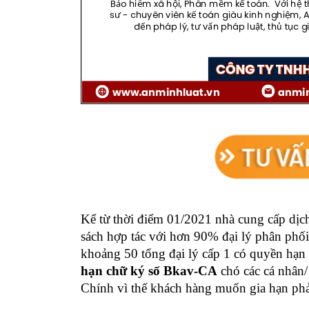
Kể từ thời điểm 01/2021 nhà cung cấp dị
sách hợp tác với hơn 90% đại lý phân phối
khoảng 50 tổng đại lý cấp 1 có quyền hạn
hạn chữ ký số Bkav-CA
chó các cá nhân/
Chính vì thế khách hàng muốn gia hạn phải