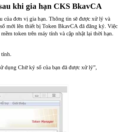
 sau khi gia hạn CKS BkavCA
u của đơn vị gia hạn. Thông tin sẽ được xử lý và
 số mới lên thiết bị Token BkavCA đã đăng ký. Việc
mềm token trên máy tính và cập nhật lại thời hạn.
tính.
 sử dụng Chữ ký số của bạn đã được xử lý”,