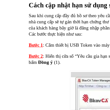
Cách cập nhật hạn sử dụng
Sau khi cung cấp đầy đủ hồ sơ theo yêu cầ
nhà cung cấp sẽ tự gán thời hạn chứng thư
của khách hàng bây giờ là đăng nhập phần 
Các bước thực hiện như sau:
Bước 1
: Cắm thiết bị USB Token vào máy 
Bước 2
: Hiển thị cửa sổ “Yêu cầu gia hạn
bấm
Đồng ý
(1).