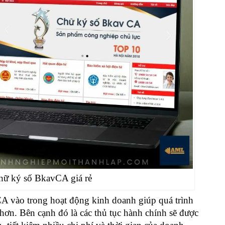
chữ ký số BkavCA giá rẻ
vCA
vào trong hoạt động kinh doanh giúp quá trình
 hơn.
Bên cạnh đó là các thủ tục hành chính sẽ được