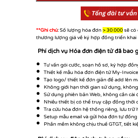
**Ghi chú
:
Số lượng hóa đơn
> 30.000
sẽ có 
thương lượng giá về ký hợp đồng triển khai
Phí dịch vụ Hóa đơn điện tử đã bao 
Tư vấn gói cước, soạn hồ sơ, ký hợp đồn
Thiết kế mẫu hóa đơn điện tử My-Invoic
Tạo logo/ thiết kế đơn giản để add lên 
Không giới hạn thời gian sử dụng, không
Sử dụng phiên bản Web, không cần cài đặ
Nhiều thiết bị có thể truy cập đồng thời 
Tra cứu hóa đơn hệ thống riêng, lưu tr
Setup mẫu email và gửi hóa đơn tự đống
Phần mềm không chịu thuế GTGT, tiết ki