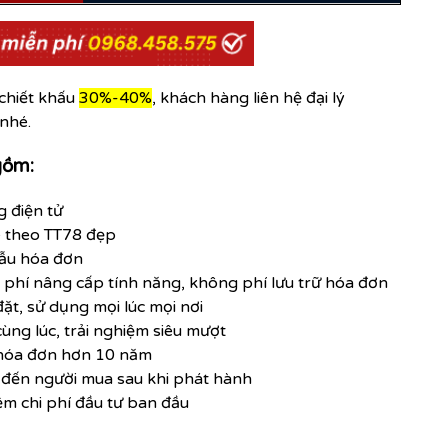
chiết khấu
30%-40%
, khách hàng liên hệ đại lý
 nhé.
gồm:
g điện tử
e theo TT78 đẹp
mẫu hóa đơn
 phí nâng cấp tính năng, không phí lưu trữ hóa đơn
t, sử dụng mọi lúc mọi nơi
cùng lúc, trải nghiệm siêu mượt
ữ hóa đơn hơn 10 năm
 đến người mua sau khi phát hành
ệm chi phí đầu tư ban đầu