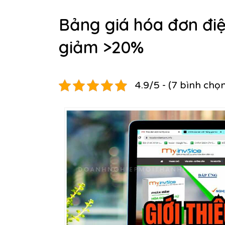
Bảng giá hóa đơn điệ
giảm >20%
4.9/5 - (7 bình chọ