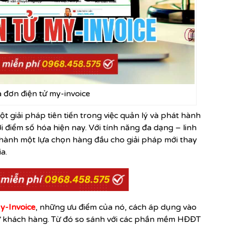
đơn điện tử my-invoice
ột giải pháp tiên tiến trong việc quản lý và
phát hành
 điểm số hóa hiện nay. Với tính năng đa dạng – linh
 thành một lựa chọn hàng đầu cho giải pháp mới thay
ia.
y-Invoice
, những ưu điểm của nó, cách áp dụng vào
từ khách hàng. Từ đó so sánh với các phần mềm HĐĐT