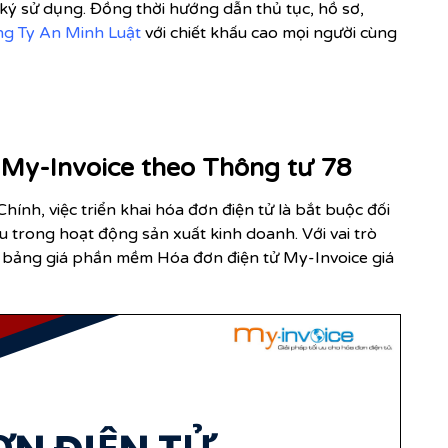
 ký sử dụng. Đồng thời hướng dẫn thủ tục, hồ sơ,
g Ty An Minh Luật
với chiết khấu cao mọi người cùng
ử My-Invoice theo Thông tư 78
nh, việc triển khai hóa đơn điện tử là bắt buộc đối
 trong hoạt động sản xuất kinh doanh. Với vai trò
g bảng giá phần mềm Hóa đơn điện tử My-Invoice giá