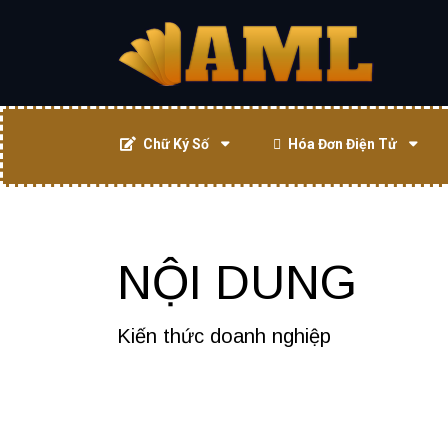
Chữ Ký Số
Hóa Đơn Điện Tử
NỘI DUNG
Kiến thức doanh nghiệp