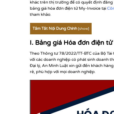
khác trên thị trường để có quyết định đăng
bảng giá hóa đơn điện tử My-Invoice tại
Côn
tham khảo.
Tắm Tắt Nội Dung Chính
[
show
]
I. Bảng giá Hóa đơn điện t
Theo Thông tư 78/2022/TT-BTC của Bộ Tài Chí
với các doanh nghiệp có phát sinh doanh thu
Đại lý, An Minh Luật xin gửi đến khách hàn
rẻ, phù hợp với mọi doanh nghiệp.