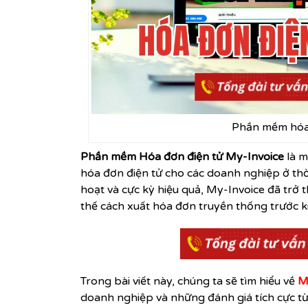
Phần mềm hóa 
Phần mềm Hóa đơn điện tử My-Invoice
là m
hóa đơn điện tử
cho các doanh nghiệp ở thời
hoạt và cực kỳ hiệu quả, My-Invoice đã trở
thế cách xuất hóa đơn truyền thống trước k
Trong bài viết này, chúng ta sẽ tìm hiểu về
M
doanh nghiệp và những đánh giá tích cực 