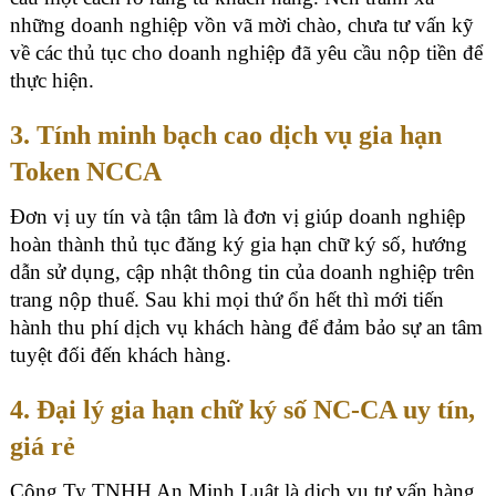
những doanh nghiệp vồn vã mời chào, chưa tư vấn kỹ
về các thủ tục cho doanh nghiệp đã yêu cầu nộp tiền để
thực hiện.
3. Tính minh bạch cao dịch vụ gia hạn
Token NCCA
Đơn vị uy tín và tận tâm là đơn vị giúp doanh nghiệp
hoàn thành thủ tục đăng ký gia hạn chữ ký số, hướng
dẫn sử dụng, cập nhật thông tin của doanh nghiệp trên
trang nộp thuế. Sau khi mọi thứ ổn hết thì mới tiến
hành thu phí dịch vụ khách hàng để đảm bảo sự an tâm
tuyệt đối đến khách hàng.
4. Đại lý gia hạn chữ ký số NC-CA uy tín,
giá rẻ
Công Ty TNHH An Minh Luật
là dịch vụ tư vấn hàng