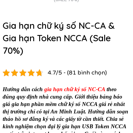
Gia hạn chữ ký số NC-CA &
Gia hạn Token NCCA (Sale
70%)
4.7/5 - (81 bình chọn)
Hướng dẫn cách
gia hạn chữ ký số NC-CA
theo
đúng quy định nhà cung cấp. Giới thiệu bảng báo
giá gia hạn phần mềm chữ ký số NCCA giá rẻ nhất
thị trường chỉ có tại An Minh Luật. Hướng dẫn soạn
thảo hồ sơ đăng ký và các giấy tờ cần thiết. Chia sẻ
kinh nghiệm chọn đại lý gia hạn USB Token NCCA