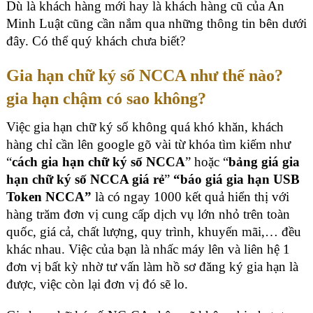
Dù là khách hàng mới hay là khách hàng cũ của An
Minh Luật cũng cần nắm qua những thông tin bên dưới
đây. Có thể quý khách chưa biết?
Gia hạn chữ ký số NCCA như thế nào?
gia hạn chậm có sao không?
Việc gia hạn chữ ký số không quá khó khăn, khách
hàng chỉ cần lên google gõ vài từ khóa tìm kiếm như
“
cách gia hạn chữ ký số NCCA
” hoặc “
bảng giá gia
hạn chữ ký số NCCA giá rẻ
”
“báo giá gia hạn USB
Token NCCA”
là có ngay 1000 kết quả hiển thị với
hàng trăm đơn vị cung cấp dịch vụ lớn nhỏ trên toàn
quốc, giá cả, chất lượng, quy trình, khuyến mãi,… đều
khác nhau. Việc của bạn là nhấc máy lên và liên hệ 1
đơn vị bất kỳ nhờ tư vấn làm hồ sơ đăng ký gia hạn là
được, việc còn lại đơn vị đó sẽ lo.