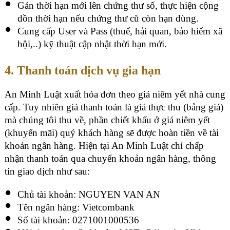
Gán thời hạn mới lên chứng thư số, thực hiện cộng
dồn thời hạn nếu chứng thư cũ còn hạn dùng.
Cung cấp User và Pass (thuế, hải quan, bảo hiểm xã
hội,..) kỹ thuật cập nhật thời hạn mới.
4. Thanh toán dịch vụ gia hạn
An Minh Luật xuất hóa đơn theo giá niêm yết nhà cung
cấp. Tuy nhiên giá thanh toán là giá thực thu (bảng giá)
mà chúng tôi thu về, phần chiết khấu ở giá niêm yết
(khuyến mãi) quý khách hàng sẽ được hoàn tiền về tài
khoản ngân hàng.
Hiện tại An Minh Luật chỉ chấp
nhận thanh toán qua chuyển khoản ngân hàng, thông
tin giao dịch như sau:
Chủ tài khoản: NGUYEN VAN AN
Tên ngân hàng: Vietcombank
Số tài khoản: 0271001000536