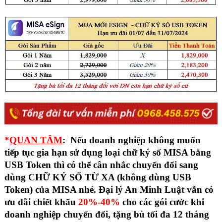
*
QUAN TÂM
: Nếu doanh nghiệp không muốn
tiếp tục gia hạn sử dụng loại chữ ký số MISA bằng
USB Token thì có thể cân nhắc chuyển đổi sang
dùng CHỮ KÝ SỐ TỪ XA (không dùng USB
Token) của MISA nhé. Đại lý An Minh Luật vẫn có
ưu đãi chiết khấu
20%-40%
cho các gói cước khi
doanh nghiệp chuyển đổi, tặng bù tối đa 12 tháng