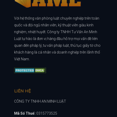
Với hệ thống văn phòng luật chuyên nghiệp trên toàn
quốc và đội ngũ nhân viên, kỹ thuật viên giàu kinh
nghiệm, nhiệt huyết. Công ty TNHH Tư Vấn An Minh
Luật tự hào là đơn vị hàng đầu hỗ trợ mọi vấn đề liên
quan đến pháp lý, tư vấn pháp luật, thủ tục giấy tờ cho
khách hàng là cá nhân và doanh nghiệp trên lãnh thổ
Việt Nam.
LIÊN HỆ
CÔNG TY TNHH AN MINH LUẬT
Mã Số Thuế:
0315773525