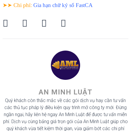
➤➤ Chi phí
:
Gia hạn chữ ký số FastCA
AN MINH LUẬT
Quý khách còn thắc mắc về các gói dịch vụ hay cần tư vấn
các thủ tục pháp lý điều kiện quy trình mở công ty mới. Đừng
ngần ngại, hãy liên hệ ngay An Minh Luật để được tư vấn miễn
phí. Dịch vụ cùng bảng giá trọn gói của An Minh Luật giúp cho
quý khách vừa tiết kiệm thời gian, vừa giảm bớt các chi phí