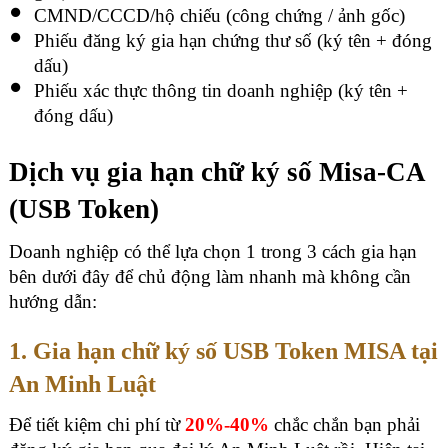
CMND/CCCD/hộ chiếu (công chứng / ảnh gốc)
Phiếu đăng ký gia hạn chứng thư số (ký tên + đóng
dấu)
Phiếu xác thực thông tin doanh nghiệp (ký tên +
đóng dấu)
Dịch vụ gia hạn chữ ký số Misa-CA
(USB Token)
Doanh nghiệp có thể lựa chọn 1 trong 3 cách gia hạn
bên dưới đây để chủ động làm nhanh mà không cần
hướng dẫn:
1. Gia hạn chữ ký số USB Token MISA tại
An Minh Luật
Để tiết kiệm chi phí từ
20%-40%
chắc chắn bạn phải