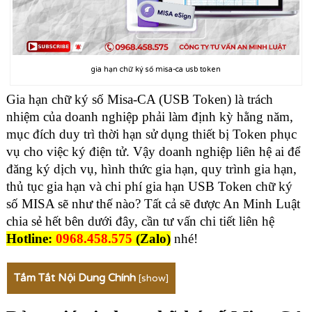
gia hạn chữ ký số misa-ca usb token
Gia hạn chữ ký số Misa-CA (USB Token) là trách
nhiệm của doanh nghiệp phải làm định kỳ hằng năm,
mục đích duy trì thời hạn sử dụng thiết bị Token phục
vụ cho việc ký điện tử. Vậy doanh nghiệp liên hệ ai để
đăng ký dịch vụ, hình thức gia hạn, quy trình gia hạn,
thủ tục gia hạn và chi phí gia hạn
USB Token chữ ký
số MISA
sẽ như thế nào? Tất cả sẽ được An Minh Luật
chia sẻ hết bên dưới đây, cần tư vấn chi tiết liên hệ
Hotline:
0968.458.575
(Zalo)
nhé!
Tắm Tắt Nội Dung Chính
[
show
]