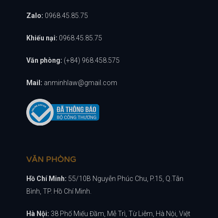
Zalo:
0968.45.85.75
Khiếu nại:
0968.45.85.75
Văn phòng:
(+84) 968.458.575
Mail:
anminhlaw@gmail.com
VĂN PHÒNG
Hồ Chí Minh:
55/10B Nguyễn Phúc Chu, P.15, Q.Tân
Bình, TP. Hồ Chí Minh.
Hà Nội:
38 Phố Miếu Đầm, Mễ Trì, Từ Liêm, Hà Nội, Việt