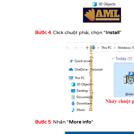
Bước 4
: Click chuột phải, chọn “
Install
”
Bước 5
: Nhấn “
More info
”