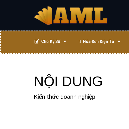
Chữ Ký Số
Hóa Đơn Điện Tử
NỘI DUNG
Kiến thức doanh nghiệp