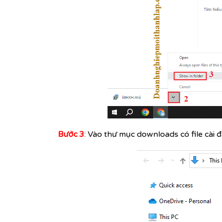
Bước 3
: Vào thư mục downloads có file
cài 