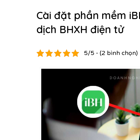
Cài đặt phần mềm iBH
dịch BHXH điện tử
5/5 - (2 bình chọn)