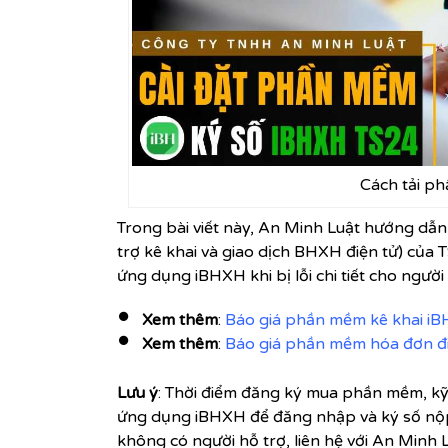
Cách tải p
Trong bài viết này, An Minh Luật hướng dẫ
trợ kê khai và giao dịch BHXH điện tử) của 
ứng dụng iBHXH khi bị lỗi chi tiết cho người
Xem thêm
:
Báo giá phần mềm kê khai i
Xem thêm
:
Báo giá phần mềm hóa đơn đ
Lưu ý
: Thời điểm đăng ký mua phần mềm, kỹ t
ứng dụng iBHXH để đăng nhập và ký số nộp 
không có người hỗ trợ, liên hệ với An Minh