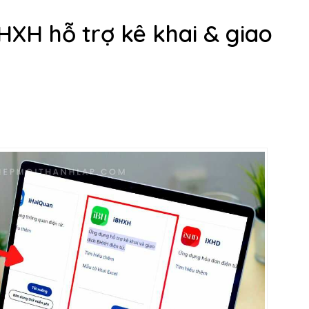
XH hỗ trợ kê khai & giao