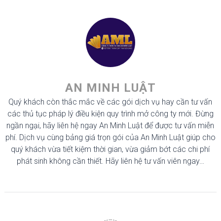
AN MINH LUẬT
Quý khách còn thắc mắc về các gói dịch vụ hay cần tư vấn
các thủ tục pháp lý điều kiện quy trình mở công ty mới. Đừng
ngần ngại, hãy liên hệ ngay An Minh Luật để được tư vấn miễn
phí. Dịch vụ cùng bảng giá trọn gói của An Minh Luật giúp cho
quý khách vừa tiết kiệm thời gian, vừa giảm bớt các chi phí
phát sinh không cần thiết. Hãy liên hệ tư vấn viên ngay…