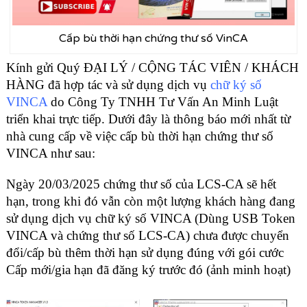
Cấp bù thời hạn chứng thư số VinCA
Kính gửi Quý ĐẠI LÝ / CỘNG TÁC VIÊN / KHÁCH
HÀNG đã hợp tác và sử dụng dịch vụ
chữ ký số
VINCA
do Công Ty TNHH Tư Vấn An Minh Luật
triển khai trực tiếp. Dưới đây là thông báo mới nhất từ
nhà cung cấp về việc cấp bù thời hạn chứng thư số
VINCA như sau:
Ngày 20/03/2025 chứng thư số của LCS-CA sẽ hết
hạn, trong khi đó vẫn còn một lượng khách hàng đang
sử dụng dịch vụ chữ ký số VINCA (Dùng USB Token
VINCA
và chứng thư số LCS-CA) chưa được chuyển
đổi/cấp bù thêm thời hạn sử dụng đúng với gói cước
Cấp mới/gia hạn đã đăng ký trước đó (ảnh minh hoạt)