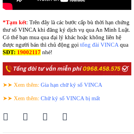
*Tạm kết
:
Trên đây là các bước cấp bù thời hạn chứng
thư số VINCA khi đăng ký dịch vụ qua An Minh Luật.
Có thể bạn mua qua đại lý khác hoặc không liên hệ
được người bán thì chủ động gọi
tổng đài VINCA
qua
SĐT:
19002117
nhé!
➤➤ Xem thêm
:
Gia hạn chữ ký số VINCA
➤➤ Xem thêm
:
Chữ ký số VINCA bị mất