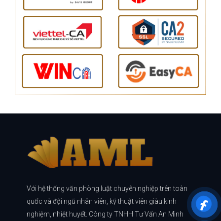
Với hệ thống văn phòng luật chuyên nghiệp trên toàn
quốc và đội ngũ nhân viên, kỹ thuật viên giàu kinh
nghiệm, nhiệt huyết. Công ty TNHH Tư Vấn An Minh