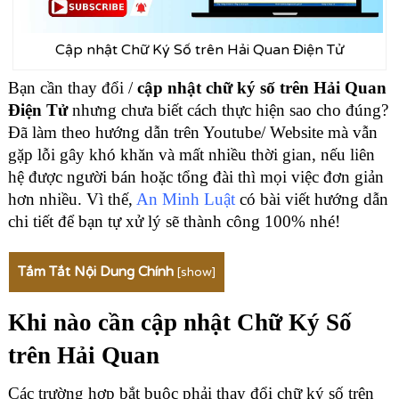
Cập nhật Chữ Ký Số trên Hải Quan Điện Tử
Bạn cần thay đổi /
cập nhật chữ ký số trên Hải Quan
Điện Tử
nhưng chưa biết cách thực hiện sao cho đúng?
Đã làm theo hướng dẫn trên Youtube/ Website mà vẫn
gặp lỗi gây khó khăn và mất nhiều thời gian, nếu liên
hệ được người bán hoặc tổng đài thì mọi việc đơn giản
hơn nhiều. Vì thế,
An Minh Luật
có bài viết hướng dẫn
chi tiết để bạn tự xử lý sẽ thành công 100% nhé!
Tắm Tắt Nội Dung Chính
[
show
]
Khi nào cần cập nhật Chữ Ký Số
trên Hải Quan
Các trường hợp bắt buộc phải thay đổi chữ ký số trên