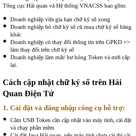
Tổng cục Hải quan và Hệ thống VNACSS bao gồm:
Doanh nghiệp vừa gia hạn chữ ký số xong
Doanh nghiệp bỏ chữ ký số cũ mua chữ ký số hãng
khác
Doanh nghiệp có thay đổi thông tin trên GPKD =>
làm thay đổi trên chữ ký số
Doanh nghiệp làm mất/ hư hỏng Token và mới cấp
lại.
Cách cập nhật chữ ký số trên Hải
Quan Điện Tử
1. Cài đặt và đăng nhập công cụ hỗ trợ:
Cắm USB Token cần cập nhật vào máy tính, cài đặt
và chạy phần mềm
Cài đặt Java Hải quan, nếu máy tính chưa cài thì cài