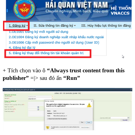
+ Tích chọn vào ô
“Always trust content from this
publisher”
=|> sau đó ấn
“Run”