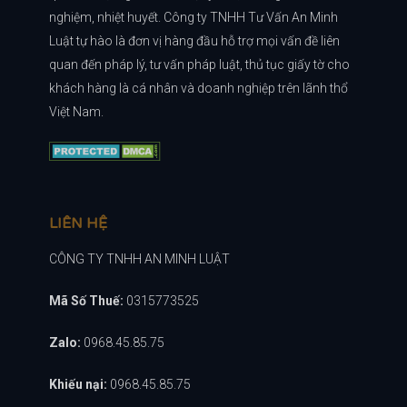
nghiệm, nhiệt huyết. Công ty TNHH Tư Vấn An Minh
Luật tự hào là đơn vị hàng đầu hỗ trợ mọi vấn đề liên
quan đến pháp lý, tư vấn pháp luật, thủ tục giấy tờ cho
khách hàng là cá nhân và doanh nghiệp trên lãnh thổ
Việt Nam.
LIÊN HỆ
CÔNG TY TNHH AN MINH LUẬT
Mã Số Thuế:
0315773525
Zalo:
0968.45.85.75
Khiếu nại:
0968.45.85.75