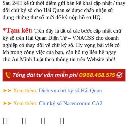
Sau 24H kể từ thời điểm gửi bản kê khai cập nhật / thay
đổi chữ ký số cho Hải Quan sẽ được chấp nhận sử
dụng chứng thư số mới để ký nộp hồ sơ HQ.
*Tạm kết:
Trên đây là tất cả các bước cập nhật chữ
ký số trên Hải Quan Điện Tử – VNACSS cho doanh
nghiệp có thay đổi về chữ ký số. Hy vọng bài viết có
ích trong công việc của bạn, cần hỗ trợ liên hệ ngay
cho An Minh Luật theo thông tin trên Website nhé!
➤➤ Xem thêm
:
Dịch vụ chữ ký số Hải Quan
➤➤ Xem thêm
:
C
hữ ký số Nacencomm CA2