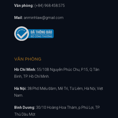
Văn phòng:
(+84) 968.458.575
Mail:
anminhlaw@gmail.com
VĂN PHÒNG
Hồ Chí Minh:
55/10B Nguyễn Phúc Chu, P.15, Q.Tân
Bình, TP. Hồ Chí Minh.
Hà Nội:
38 Phố Miếu Đầm, Mễ Trì, Từ Liêm, Hà Nội, Việt
Nam.
Bình Dương:
30/10 Hoàng Hoa Thám, p.Phú Lợi, TP.
Thủ Dầu Một