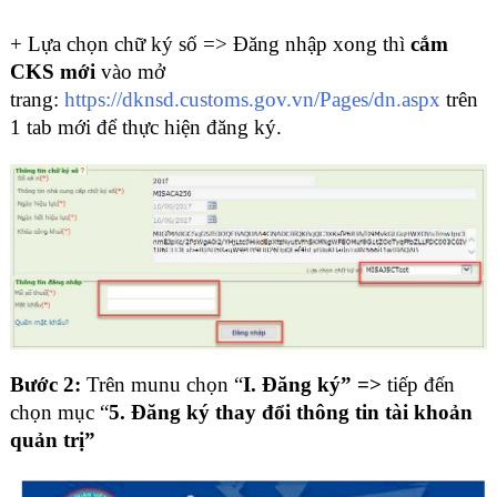
+ Lựa chọn chữ ký số => Đăng nhập xong thì
cắm
CKS mới
vào mở
trang:
https://dknsd.customs.gov.vn/Pages/dn.aspx
trên
1 tab mới để thực hiện đăng ký.
Bước 2:
Trên munu chọn “
I. Đăng ký” =>
tiếp đến
chọn mục “
5. Đăng ký thay đổi thông tin tài khoản
quản trị”