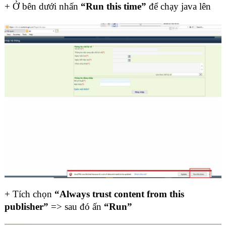
+ Ở bên dưới nhấn
“Run this time”
để chạy java lên
+ Tích chọn
“Always trust content from this
publisher”
=> sau đó ấn
“Run”