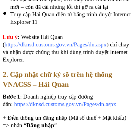
mới – còn đã cài nhưng lỗi thì gỡ ra cài lại
Truy cập Hải Quan điện tử bằng trình duyệt Internet
Explorer 11
Lưu ý
:
Website Hải Quan
(
https://dknsd.customs.gov.vn/Pages/dn.aspx
) chỉ chạy
và nhận được chứng thư khi dùng trình duyệt Internet
Explorer.
2. Cập nhật chữ ký số trên hệ thống
VNACSS – Hải Quan
Bước 1
: Doanh nghiệp truy cập đường
dẫn:
https://dknsd.customs.gov.vn/Pages/dn.aspx
+ Điền thông tin đăng nhập (Mã số thuế + Mật khẩu)
=> nhấn “
Đăng nhập
“