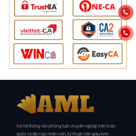
Với hệ thống văn phòng luật chuyên nghiệp trên toàn
quốc và đội ngũ nhân viên, kỹ thuật viên giàu kinh