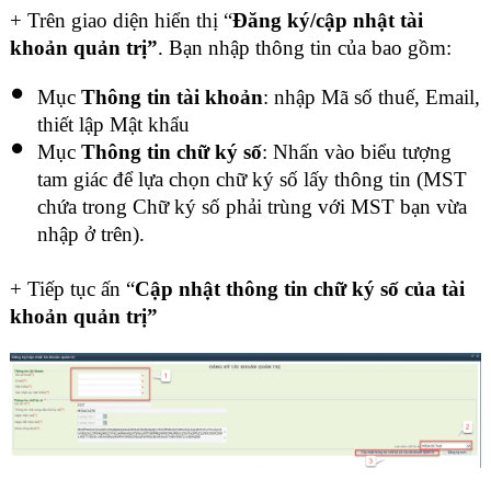
+ Trên giao diện hiển thị “
Đăng ký/cập nhật tài
khoản quản trị”
. Bạn nhập thông tin của bao gồm:
Mục
Thông tin tài khoản
: nhập Mã số thuế, Email,
thiết lập Mật khẩu
Mục
Thông tin chữ ký số
: Nhấn vào biểu tượng
tam giác để lựa chọn chữ ký số lấy thông tin (MST
chứa trong Chữ ký số phải trùng với MST bạn vừa
nhập ở trên).
+ Tiếp tục ấn “
Cập nhật thông tin chữ ký số của tài
khoản quản trị”