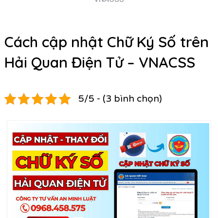
Cách cập nhật Chữ Ký Số trên
Hải Quan Điện Tử – VNACSS
5/5 - (3 bình chọn)