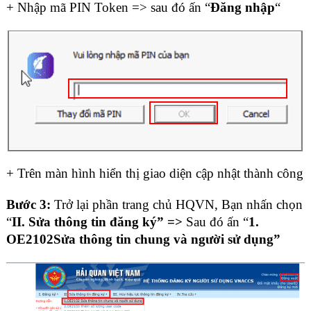
+ Nhập mã PIN Token => sau đó ấn “
Đăng nhập
“
+ Trên màn hình hiển thị giao diện cập nhật thành công
Bước 3:
Trở lại phần trang chủ HQVN, Bạn nhấn chọn
“
II. Sửa thông tin đăng ký” =>
Sau đó ấn “
1.
OE2102Sửa thông tin chung và người sử dụng”