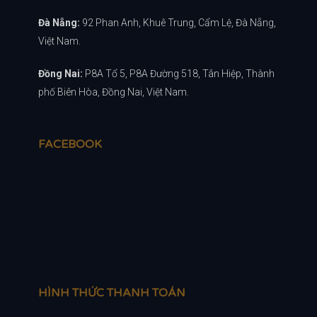
Đà Nẵng:
92 Phan Anh, Khuê Trung, Cẩm Lệ, Đà Nẵng,
Việt Nam.
Đồng Nai:
P8A Tổ 5, P8A Đường 518, Tân Hiệp, Thành
phố Biên Hòa, Đồng Nai, Việt Nam.
FACEBOOK
HÌNH THỨC THANH TOÁN