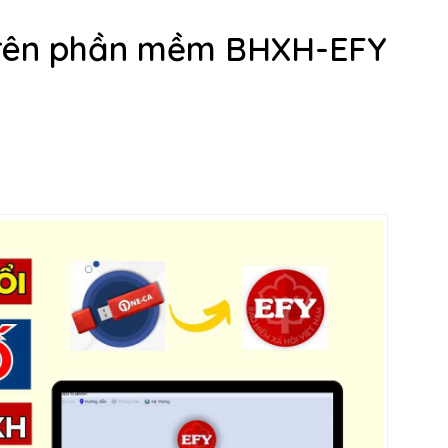
 trên phần mềm BHXH-EFY