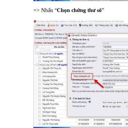
=> Nhấn “
Chọn chứng thư số
”