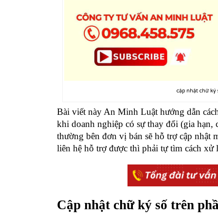
cập nhật chữ k
Bài viết này
An Minh Luật
hướng dẫn các
khi doanh nghiệp có sự thay đổi (gia hạn, 
thường bên đơn vị bán sẽ hỗ trợ cập nhật
liên hệ hỗ trợ được thì phải tự tìm cách xử 
Cập nhật chữ ký số trên 