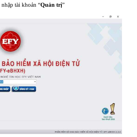
nhập tài khoản “
Quản trị
”