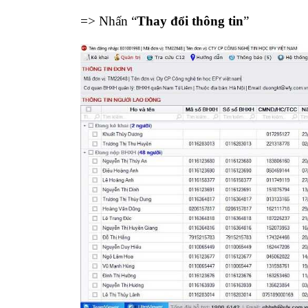
=> Nhấn “
Thay đổi thông tin
”