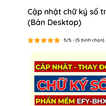
Cập nhật chữ ký số
(Bản Desktop)
5/5 - (5 bình chọn)