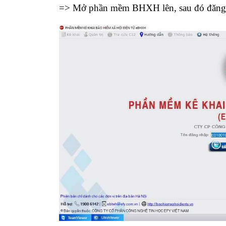
=> Mở phần mềm BHXH lên, sau đó đăng 