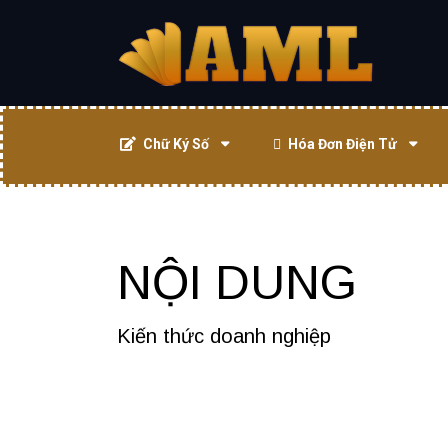
Chữ Ký Số
Hóa Đơn Điện Tử
NỘI DUNG
Kiến thức doanh nghiệp