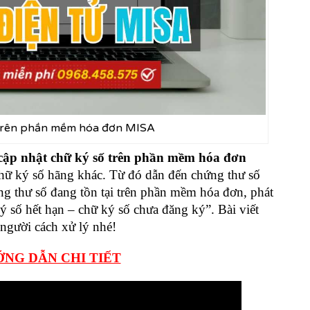
 trên phần mềm hóa đơn MISA
cập nhật chữ ký số trên phần mềm hóa đơn
hữ ký số hãng khác. Từ đó dẫn đến chứng thư số
g thư số đang tồn tại trên phần mềm hóa đơn, phát
ý số hết hạn – chữ ký số chưa đăng ký”. Bài viết
người cách xử lý nhé!
NG DẪN CHI TIẾT