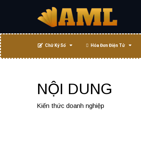
Chữ Ký Số
Hóa Đơn Điện Tử
NỘI DUNG
Kiến thức doanh nghiệp