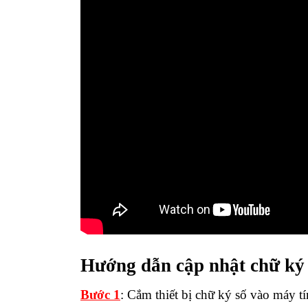
Hướng dẫn cập nhật chữ ký
Bước 1
: Cắm thiết bị chữ ký số vào máy t