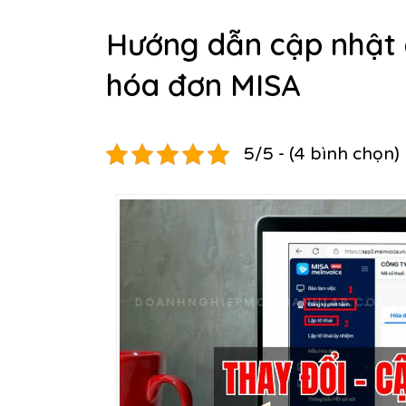
Hướng dẫn cập nhật 
hóa đơn MISA
5/5 - (4 bình chọn)