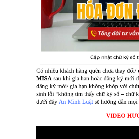
Cập nhật chữ ký số
Có nhiều khách hàng quên chưa thay đổi/
MISA
sau khi gia hạn hoặc đăng ký mới c
đăng ký mới/ gia hạn không khớp với chứn
sinh lỗi “không tìm thấy chữ ký số – chữ k
dưới đây
An Minh Luật
sẽ hướng dẫn mọi 
VIDEO HƯỚ