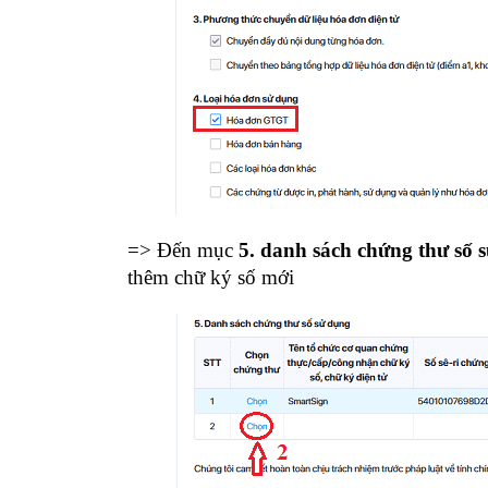
=> Đến mục
5. danh sách chứng thư số 
thêm chữ ký số mới