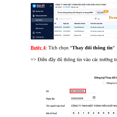
B
ước 4
: Tích chọn “
Thay đổi thông tin
“
=> Điền đầy đủ thông tin vào các trường 