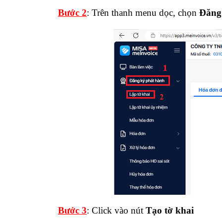
Bước 2
: Trên thanh menu dọc, chọn
Đăng
Bước 3
: Click vào nút
Tạo tờ khai