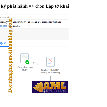
 ký phát hành
=> chọn
Lập tờ khai