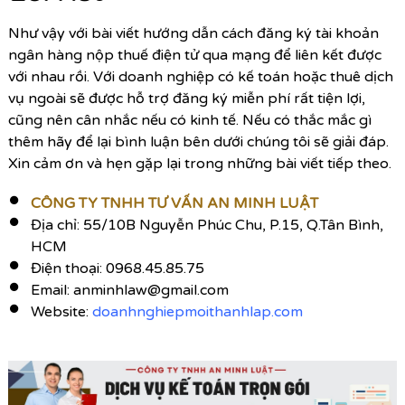
Như vậy với bài viết hướng dẫn cách đăng ký tài khoản
ngân hàng nộp thuế điện tử qua mạng để liên kết được
với nhau rồi. Với doanh nghiệp có kế toán hoặc thuê dịch
vụ ngoài sẽ được hỗ trợ đăng ký miễn phí rất tiện lợi,
cũng nên cân nhắc nếu có kinh tế. Nếu có thắc mắc gì
thêm hãy để lại bình luận bên dưới chúng tôi sẽ giải đáp.
Xin cảm ơn và hẹn gặp lại trong những bài viết tiếp theo.
CÔNG TY TNHH TƯ VẤN AN MINH LUẬT
Địa chỉ: 55/10B Nguyễn Phúc Chu, P.15, Q.Tân Bình,
HCM
Điện thoại: 0968.45.85.75
Email:
anminhlaw@gmail.com
Website:
doanhnghiepmoithanhlap.com