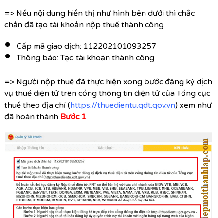
=> Nếu nội dung hiển thị như hình bên dưới thì chắc
chắn đã tạo tài khoản nộp thuế thành công.
Cấp mã giao dịch: 112202101093257
Thông báo: Tạo tài khoản thành công
=> Người nộp thuế đã thực hiện xong bước đăng ký dịch
vụ thuế điện tử trên cổng thông tin điện tử của Tổng cục
thuế theo địa chỉ (
https://thuedientu.gdt.gov.vn
) xem như
đã hoàn thành
Bước 1
.