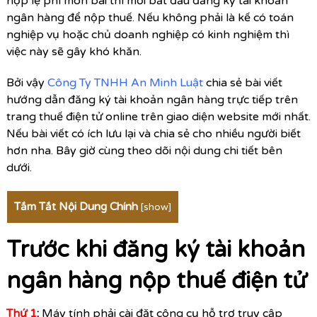
nộp lệ phí môn bài thì mới bắt đầu đăng ký tài khoản
ngân hàng để nộp thuế. Nếu không phải là kế có toán
nghiệp vụ hoặc chủ doanh nghiệp có kinh nghiệm thì
việc này sẽ gây khó khăn.
Bởi vậy
Công Ty TNHH An Minh Luật
chia sẻ bài viết
hướng dẫn đăng ký tài khoản ngân hàng trực tiếp trên
trang thuế điện tử online trên giao diện website mới nhất.
Nếu bài viết có ích lưu lại và chia sẻ cho nhiều người biết
hơn nha. Bây giờ cùng theo dõi nội dung chi tiết bên
dưới.
Tắm Tắt Nội Dung Chính
[
show
]
Trước khi đăng ký tài khoản
ngân hàng nộp thuế điện tử
Thứ 1
:
Máy tính phải cài đặt công cụ hỗ trợ truy cập