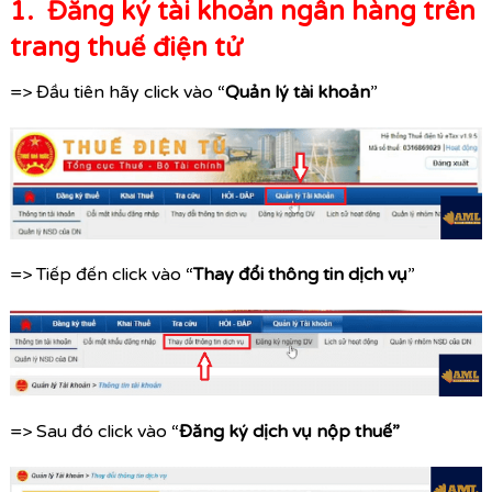
1. Đăng ký tài khoản ngân hàng trên
trang thuế điện tử
=> Đầu tiên hãy click vào “
Quản lý tài khoản
”
=> Tiếp đến click vào “
Thay đổi thông tin dịch vụ
”
=> Sau đó click vào “
Đăng ký dịch vụ nộp thuế”