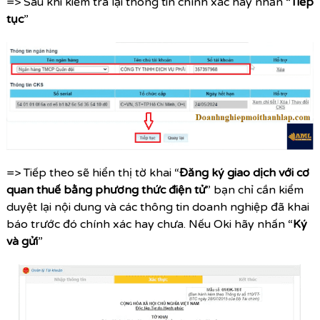
=> Sau khi kiểm tra lại thông tin chính xác hãy nhấn “
Tiếp
tục
”
=> Tiếp theo sẽ hiển thị tờ khai “
Đăng ký giao dịch với cơ
quan thuế bằng phương thức điện tử
” bạn chỉ cần kiểm
duyệt lại nội dung và các thông tin doanh nghiệp đã khai
báo trước đó chính xác hay chưa. Nếu Oki hãy nhấn “
Ký
và gửi
”