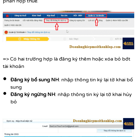
phần nộp thuế.
=> Có hai trường hợp là đăng ký thêm hoặc xóa bỏ bớt
tài khoản
Đăng ký bổ sung NH
: nhập thông tin ký lại tờ khai bổ
sung
Đăng ký ngừng NH
: nhập thông tin ký lại tờ khai hủy
bỏ