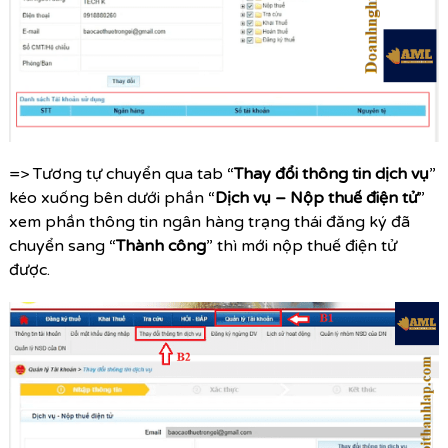
=> Tương tự chuyển qua tab “
Thay đổi thông tin dịch vụ
”
kéo xuống bên dưới phần “
Dịch vụ – Nộp thuế điện tử
”
xem phần thông tin ngân hàng trạng thái đăng ký đã
chuyển sang “
Thành công
” thì mới nộp thuế điện tử
được.