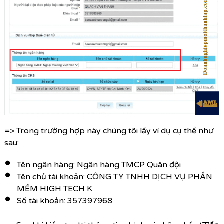
=> Trong trường hợp này chúng tôi lấy ví dụ cụ thể như
sau:
Tên ngân hàng: Ngân hàng TMCP Quân đội
Tên chủ tài khoản:
CÔNG TY TNHH DỊCH VỤ PHẦN
MỀM HIGH TECH K
Số tài khoản: 357397968