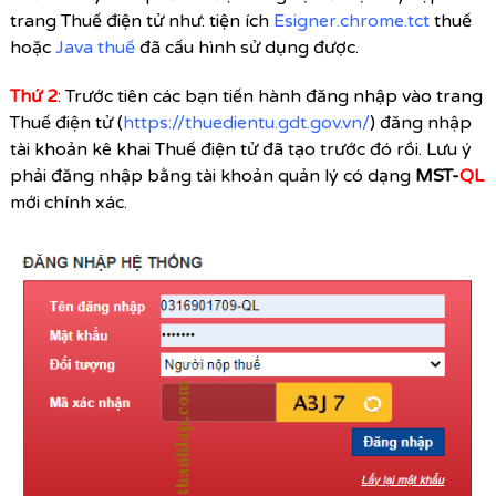
trang Thuế điện tử như
:
tiện ích
Esigner.chrome.tct
thuế
hoặc
Java thuế
đã cấu hình sử dụng được.
Thứ 2
: Trước tiên các bạn tiến hành đăng nhập vào trang
Thuế điện tử (
https://thuedientu.gdt.gov.vn/
) đăng nhập
tài khoản kê khai Thuế điện tử đã tạo trước đó rồi. Lưu ý
phải đăng nhập bằng tài khoản quản lý có dạng
MST-
QL
mới chính xác.