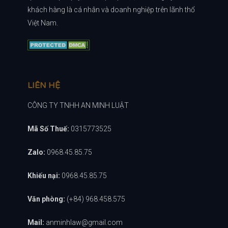
khách hàng là cá nhân và doanh nghiệp trên lãnh thổ
Việt Nam.
LIÊN HỆ
CÔNG TY TNHH AN MINH LUẬT
Mã Số Thuế:
0315773525
Zalo:
0968.45.85.75
Khiếu nại:
0968.45.85.75
Văn phòng:
(+84) 968.458.575
Mail:
anminhlaw@gmail.com