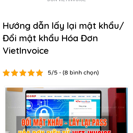
Hướng dẫn lấy lại mật khẩu/
Đổi mật khẩu Hóa Đơn
VietInvoice
5/5 - (8 bình chọn)