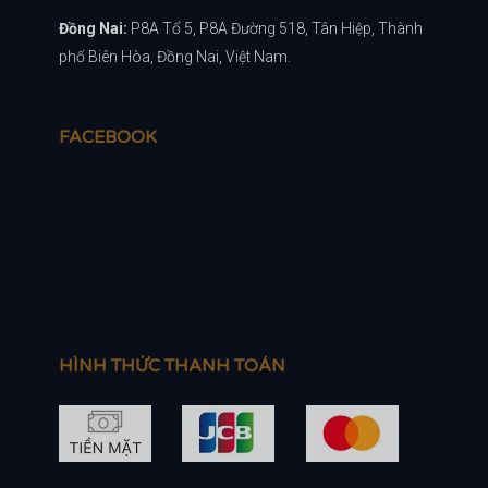
Đồng Nai:
P8A Tổ 5, P8A Đường 518, Tân Hiệp, Thành
phố Biên Hòa, Đồng Nai, Việt Nam.
FACEBOOK
HÌNH THỨC THANH TOÁN