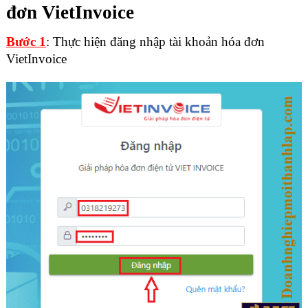
đơn VietInvoice
Bước 1
: Thự
c hiện đăng nhập tài khoản hóa đơn
VietInvoice