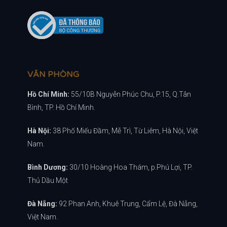
VĂN PHÒNG
Hồ Chí Minh:
55/10B Nguyễn Phúc Chu, P.15, Q.Tân
Bình, TP. Hồ Chí Minh.
Hà Nội:
38 Phố Miếu Đầm, Mễ Trì, Từ Liêm, Hà Nội, Việt
Nam.
Bình Dương:
30/10 Hoàng Hoa Thám, p.Phú Lợi, TP.
Thủ Dầu Một
Đà Nẵng:
92 Phan Anh, Khuê Trung, Cẩm Lệ, Đà Nẵng,
Việt Nam.