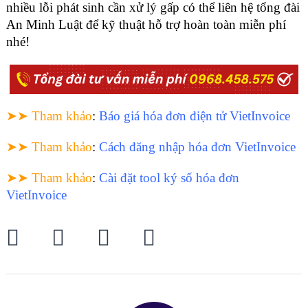
nhiều lỗi phát sinh cần xử lý gấp có thể liên hệ tổng đài
An Minh Luật để kỹ thuật hỗ trợ hoàn toàn miễn phí
nhé!
➤➤ Tham khảo
:
Báo giá hóa đơn điện tử VietInvoice
➤➤ Tham khảo
:
Cách đăng nhập hóa đơn VietInvoice
➤➤ Tham khảo
:
Cài đặt tool ký số hóa đơn
VietInvoice