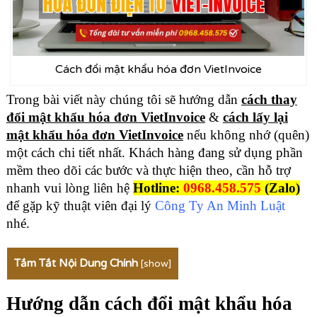
Cách đổi mật khẩu hóa đơn VietInvoice
Trong bài viết này chúng tôi sẽ hướng dẫn
cách thay
đổi mật khẩu hóa đơn VietInvoice
&
cách lấy lại
mật khẩu hóa đơn VietInvoice
nếu không nhớ (quên)
một cách chi tiết nhất. Khách hàng đang sử dụng phần
mềm theo dõi các bước và thực hiện theo, cần hỗ trợ
nhanh vui lòng liên hệ
Hotline:
0968.458.575
(Zalo)
để gặp kỹ thuật viên đại lý
Công Ty An Minh Luật
nhé.
Tắm Tắt Nội Dung Chính
[
show
]
Hướng dẫn cách đổi mật khẩu hóa