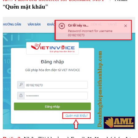
“
Quên mật khẩu
”