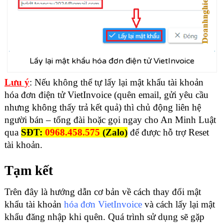
Lấy lại mật khẩu hóa đơn điện tử VietInvoice
Lưu ý
: Nếu không thể tự lấy lại mật khẩu tài khoản
hóa đơn điện tử VietInvoice (quên email, gửi yêu cầu
nhưng không thấy trả kết quả) thì chủ động liên hệ
người bán – tổng đài hoặc gọi ngay cho An Minh Luật
qua
SĐT:
0968.458.575
(Zalo)
để được hỗ trợ Reset
tài khoản.
Tạm kết
Trên đây là hướng dẫn cơ bản về cách thay đổi mật
khẩu tài khoản
hóa đơn VietInvoice
và cách lấy lại mật
khẩu đăng nhập khi quên. Quá trình sử dụng sẽ gặp