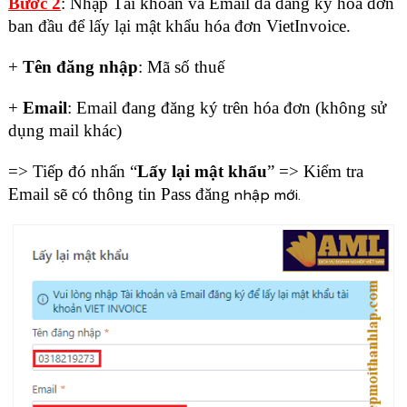
Bước 2
: Nhập Tài khoản và Email đã đăng ký hóa đơn
ban đầu để lấy lại mật khẩu hóa đơn VietInvoice.
+
Tên đăng nhập
: Mã số thuế
+
Email
: Email đang đăng ký trên hóa đơn (không sử
dụng mail khác)
=> Tiếp đó nhấn “
Lấy lại mật khẩu
” => Kiểm tra
Email sẽ có thông tin Pass đăng
nhập mới.