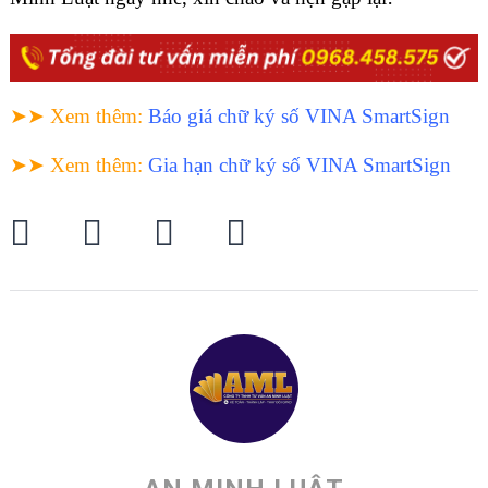
➤➤ Xem thêm
:
Báo giá chữ ký số VINA SmartSign
➤➤ Xem thêm
:
Gia hạn chữ ký số VINA SmartSign