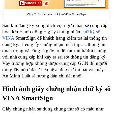
Giấy Chứng Nhận chữ ký số VINA SmartSign
Sau khi đăng ký xong dịch vụ, người bán sẽ cung cấp
hóa đơn + hợp dồng + giấy chứng nhận
chữ ký số
VINA
SmartSign để khách hàng kiểm tra lại thông tin
đăng ký. Trên giấy chứng nhận hiển thị các thông tin
quan trọng và cũng là giấy tờ để xác minh/ đối chứng
với nhà cung cấp khi xảy ra sai sót thông tin đăng ký.
Vậy trường hợp không được cung cấp GCN thì người
dùng lấy nó ở đâu? liên hệ ai để xin? thì bài viết này
An Minh Luật sẽ hướng dẫn chi tiết nhé!
Hình ảnh giấy chứng nhận chữ ký số
VINA SmartSign
Giấy chứng nhận sử dụng chứng thư số có mẫu như