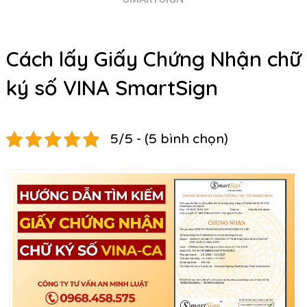
Cách lấy Giấy Chứng Nhận chữ
ký số VINA SmartSign
5/5 - (5 bình chọn)