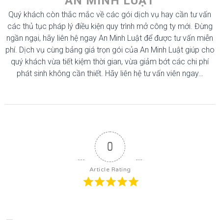
AN MINH LUẬT
Quý khách còn thắc mắc về các gói dịch vụ hay cần tư vấn
các thủ tục pháp lý điều kiện quy trình mở công ty mới. Đừng
ngần ngại, hãy liên hệ ngay An Minh Luật để được tư vấn miễn
phí. Dịch vụ cùng bảng giá trọn gói của An Minh Luật giúp cho
quý khách vừa tiết kiệm thời gian, vừa giảm bớt các chi phí
phát sinh không cần thiết. Hãy liên hệ tư vấn viên ngay…
0
Article Rating