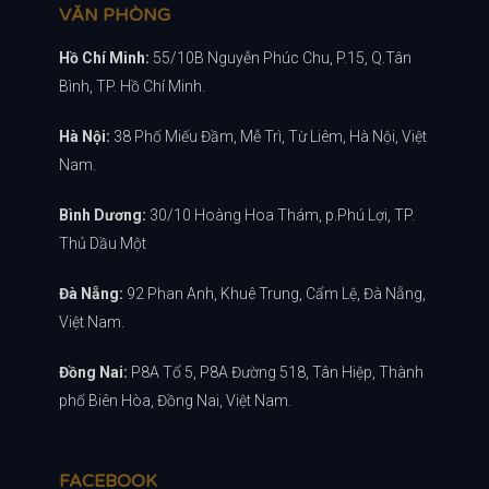
VĂN PHÒNG
Hồ Chí Minh:
55/10B Nguyễn Phúc Chu, P.15, Q.Tân
Bình, TP. Hồ Chí Minh.
Hà Nội:
38 Phố Miếu Đầm, Mễ Trì, Từ Liêm, Hà Nội, Việt
Nam.
Bình Dương:
30/10 Hoàng Hoa Thám, p.Phú Lợi, TP.
Thủ Dầu Một
Đà Nẵng:
92 Phan Anh, Khuê Trung, Cẩm Lệ, Đà Nẵng,
Việt Nam.
Đồng Nai:
P8A Tổ 5, P8A Đường 518, Tân Hiệp, Thành
phố Biên Hòa, Đồng Nai, Việt Nam.
FACEBOOK