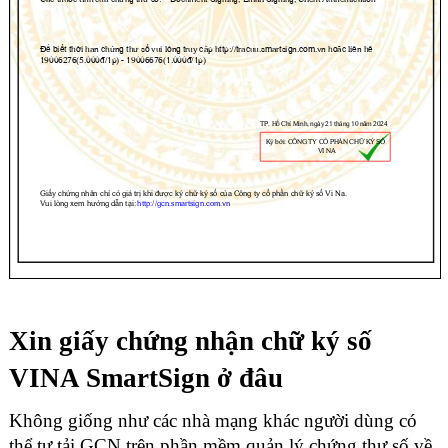
Xin giấy chứng nhận chữ ký số
VINA SmartSign ở đâu
Không giống như các nhà mạng khác người dùng có
thể tự tải GCN trên phần mềm quản lý chứng thư số về