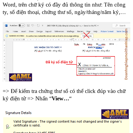
Word, trên chữ ký có đầy đủ thông tin như: Tên công
ty, số điện thoại, chứng thư số, ngày/tháng/năm ký,…
=> Để kiểm tra chứng thư số có thể click đúp vào chữ
ký điện tử => Nhấn “
View…
“