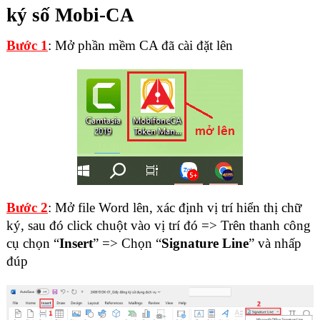
ký số Mobi-CA
Bước 1
: Mở phần mềm CA đã cài đặt lên
Bước 2
: Mở file Word lên, xác định vị trí hiển thị chữ
ký, sau đó click chuột vào vị trí đó => Trên thanh công
cụ chọn “
Insert
” => Chọn “
Signature Line
” và nhấp
đúp