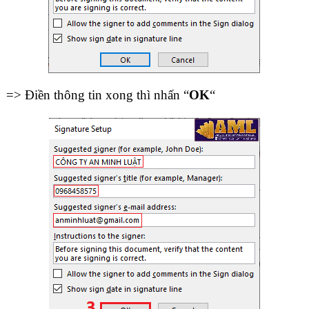
=> Điền thông tin xong thì nhấn “
OK
“