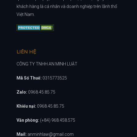
khách hàng là cá nhân và doanh nghiệp trên lãnh thổ
Việt Nam.
LIÊN HỆ
CÔNG TY TNHH AN MINH LUẬT
Mã Số Thuế:
0315773525
Zalo:
0968.45.85.75
Khiếu nại:
0968.45.85.75
Văn phòng:
(+84) 968.458.575
Mail:
anminhlaw@gmail.com