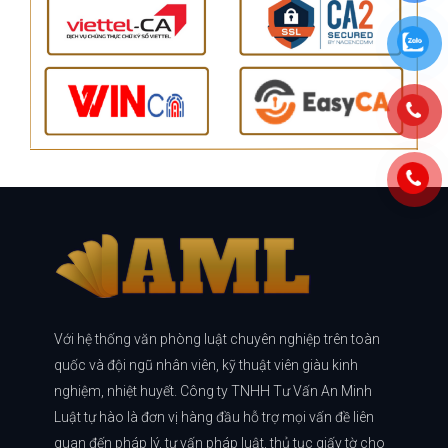
Với hệ thống văn phòng luật chuyên nghiệp trên toàn
quốc và đội ngũ nhân viên, kỹ thuật viên giàu kinh
nghiệm, nhiệt huyết. Công ty TNHH Tư Vấn An Minh
Luật tự hào là đơn vị hàng đầu hỗ trợ mọi vấn đề liên
quan đến pháp lý, tư vấn pháp luật, thủ tục giấy tờ cho