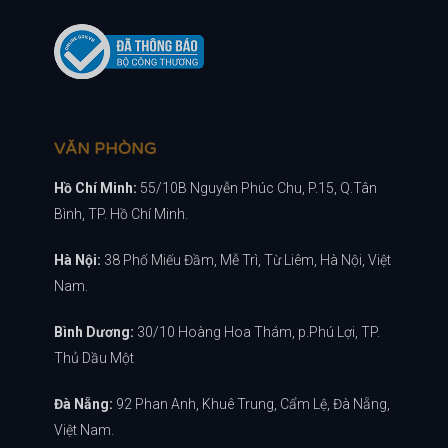
VĂN PHÒNG
Hồ Chí Minh:
55/10B Nguyễn Phúc Chu, P.15, Q.Tân
Bình, TP. Hồ Chí Minh.
Hà Nội:
38 Phố Miếu Đầm, Mễ Trì, Từ Liêm, Hà Nội, Việt
Nam.
Bình Dương:
30/10 Hoàng Hoa Thám, p.Phú Lợi, TP.
Thủ Dầu Một
Đà Nẵng:
92 Phan Anh, Khuê Trung, Cẩm Lệ, Đà Nẵng,
Việt Nam.