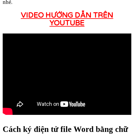
nhé.
VIDEO HƯỚNG DẪN TRÊN
YOUTUBE
Cách ký điện tử file Word bằng chữ