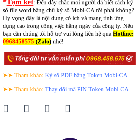
*
Tạm kết
: Đến đây chắc mọi người đã biết cách ký
số file word bằng chữ ký số Mobi-CA rồi phải không?
Hy vọng đây là nội dung có ích và mang tính ứng
dụng cao trong công việc hằng ngày của công ty. Nếu
bạn cần chúng tôi hỗ trợ vui lòng liên hệ qua
Hotline:
0968458575
(Zalo)
nhé!
➤➤ Tham khảo
:
Ký số PDF bằng Token
Mobi-CA
➤➤ Tham khảo
:
Thay đổi mã PIN Token
Mobi-CA