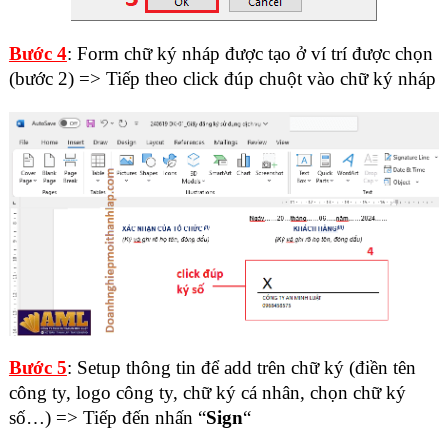
Bước 4
: Form chữ ký nháp được tạo ở ví trí được chọn
(bước 2) => Tiếp theo click đúp chuột vào chữ ký nháp
Bước 5
: Setup thông tin để add trên chữ ký (điền tên
công ty, logo công ty, chữ ký cá nhân, chọn chữ ký
số…) => Tiếp đến nhấn “
Sign
“