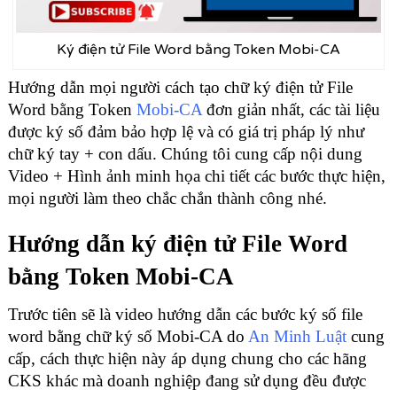
Ký điện tử File Word bằng Token Mobi-CA
Hướng dẫn mọi người cách tạo chữ ký điện tử File
Word bằng Token
Mobi-CA
đơn giản nhất, các tài liệu
được ký số đảm bảo hợp lệ và có giá trị pháp lý như
chữ ký tay + con dấu. Chúng tôi cung cấp nội dung
Video + Hình ảnh minh họa chi tiết các bước thực hiện,
mọi người làm theo chắc chắn thành công nhé.
Hướng dẫn ký điện tử File Word
bằng Token Mobi-CA
Trước tiên sẽ là video hướng dẫn các bước ký số file
word bằng chữ ký số Mobi-CA do
An Minh Luật
cung
cấp, cách thực hiện này áp dụng chung cho các hãng
CKS khác mà doanh nghiệp đang sử dụng đều được