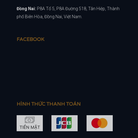
Đồng Nai:
P8A Tổ 5, P8A Đường 518, Tân Hiệp, Thành
phố Biên Hòa, Đồng Nai, Việt Nam.
FACEBOOK
HÌNH THỨC THANH TOÁN