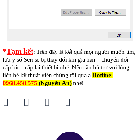
*
Tạm kết
: Trên đây là kết quả mọi người muốn tìm,
lưu ý số Seri sẽ bị thay đổi khi gia hạn – chuyển đổi –
cấp bù – cấp lại thiết bị nhé. Nếu cần hỗ trợ vui lòng
liên hệ kỹ thuật viên chúng tôi qua a
Hotline:
0968.458.575
(Nguyễn An)
nhé!