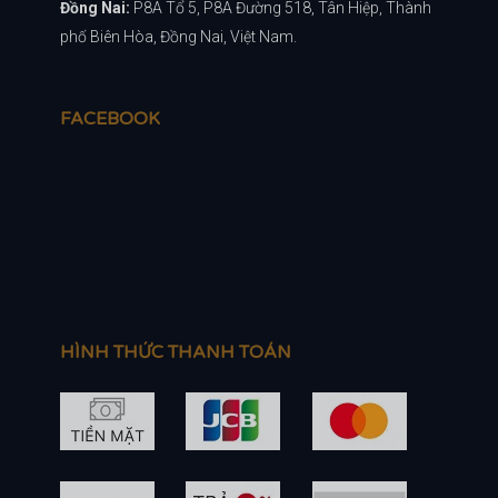
Đồng Nai:
P8A Tổ 5, P8A Đường 518, Tân Hiệp, Thành
phố Biên Hòa, Đồng Nai, Việt Nam.
FACEBOOK
HÌNH THỨC THANH TOÁN