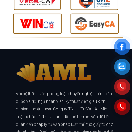
Với hệ thống văn phòng luật chuyên nghiệp trên toàn
quốc và đội ngũ nhân viên, kỹ thuật viên giàu kinh
nghiệm, nhiệt huyết. Công ty TNHH Tư Vấn An Minh
Luật tự hào là đơn vị hàng đầu hỗ trợ mọi vấn đề liên
quan đến pháp lý, tư vấn pháp luật, thủ tục giấy tờ cho
khách hàng là cá nhân và doanh nghiệp trên lãnh thổ