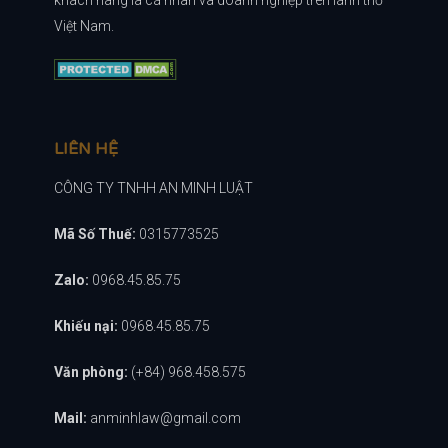
Việt Nam.
LIÊN HỆ
CÔNG TY TNHH AN MINH LUẬT
Mã Số Thuế:
0315773525
Zalo:
0968.45.85.75
Khiếu nại:
0968.45.85.75
Văn phòng:
(+84) 968.458.575
Mail:
anminhlaw@gmail.com