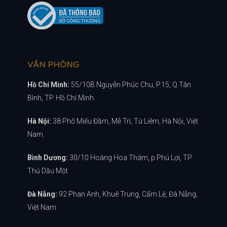
VĂN PHÒNG
Hồ Chí Minh:
55/10B Nguyễn Phúc Chu, P.15, Q.Tân
Bình, TP. Hồ Chí Minh.
Hà Nội:
38 Phố Miếu Đầm, Mễ Trì, Từ Liêm, Hà Nội, Việt
Nam.
Bình Dương:
30/10 Hoàng Hoa Thám, p.Phú Lợi, TP.
Thủ Dầu Một
Đà Nẵng:
92 Phan Anh, Khuê Trung, Cẩm Lệ, Đà Nẵng,
Việt Nam.