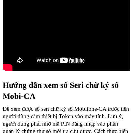
Hướng dẫn xem số Seri chữ ký số
Mobi-CA
Để xem được số seri
chữ ký số Mobifone-CA
trước tiên
người dùng cắm thiết bị Token vào máy tính. Lưu ý,
người dùng phải nhớ mã PIN đăng nhập vào phần
quản lý chứng thư số mới tra cứu được. Cách thực hiện