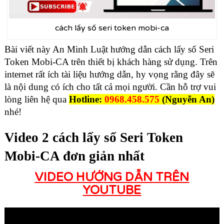
cách lấy số seri token mobi-ca
Bài viết này
An Minh Luật
hướng dẫn cách lấy số Seri
Token
Mobi-CA
trên thiết bị khách hàng sử dụng. Trên
internet rất ích tài liệu hướng dẫn, hy vọng rằng đây sẽ
là nội dung có ích cho tất cả mọi người. Cần hỗ trợ vui
lòng liên hệ qua
Hotline:
0968.458.575
(Nguyễn An)
nhé!
Video 2 cách lấy số Seri Token
Mobi-CA đơn giản nhất
VIDEO HƯỚNG DẪN TRÊN
YOUTUBE