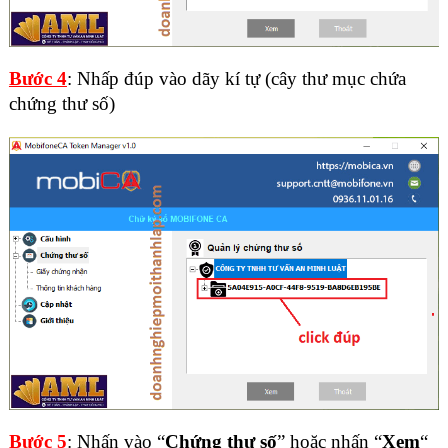
Bước 4
: Nhấp đúp vào dãy kí tự (cây thư mục chứa
chứng thư số)
Bước 5
: Nhấn vào “
Chứng thư số
” hoặc nhấn “
Xem
“