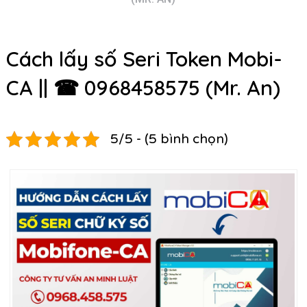
Cách lấy số Seri Token Mobi-
CA || ☎ 0968458575 (Mr. An)
5/5 - (5 bình chọn)