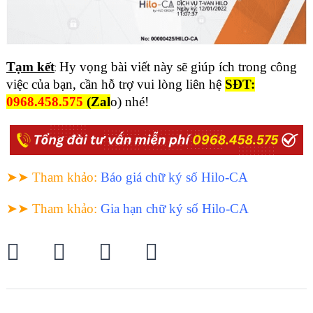
Tạm kết
Hy vọng bài viết này sẽ giúp ích trong công
:
việc của bạn, cần hỗ trợ vui lòng liên hệ
SĐT:
0968.458.575
(Zal
o) nhé!
➤➤ Tham khảo
:
Báo giá chữ ký số Hilo-CA
➤➤ Tham khảo
:
Gia hạn chữ ký số Hilo-CA