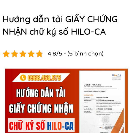
Hướng dẫn tải GIẤY CHỨNG
NHẬN chữ ký số HILO-CA
4.8/5 - (5 bình chọn)