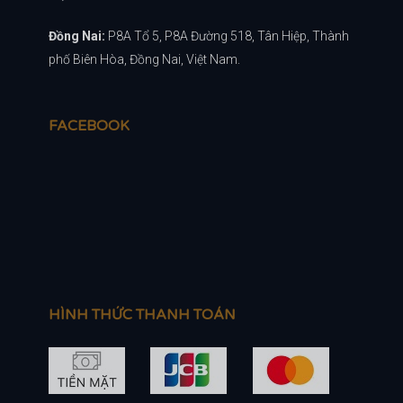
Đồng Nai:
P8A Tổ 5, P8A Đường 518, Tân Hiệp, Thành
phố Biên Hòa, Đồng Nai, Việt Nam.
FACEBOOK
HÌNH THỨC THANH TOÁN