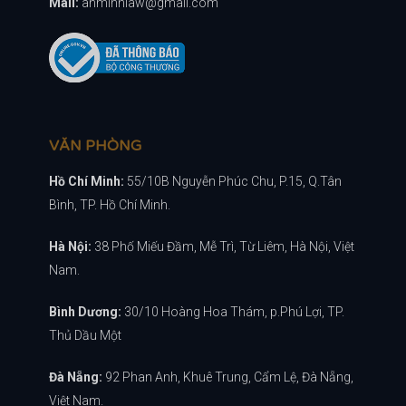
Mail:
anminhlaw@gmail.com
VĂN PHÒNG
Hồ Chí Minh:
55/10B Nguyễn Phúc Chu, P.15, Q.Tân
Bình, TP. Hồ Chí Minh.
Hà Nội:
38 Phố Miếu Đầm, Mễ Trì, Từ Liêm, Hà Nội, Việt
Nam.
Bình Dương:
30/10 Hoàng Hoa Thám, p.Phú Lợi, TP.
Thủ Dầu Một
Đà Nẵng:
92 Phan Anh, Khuê Trung, Cẩm Lệ, Đà Nẵng,
Việt Nam.