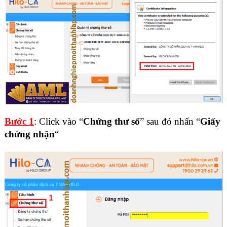
Bước 1
: Click vào “
Chứng thư số
” sau đó nhấn “
Giấy
chứng nhận
“