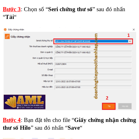
Bước 3
: Chọn số “
Seri chứng thư số
” sau đó nhấn
“
Tải
“
Bước 4
: Bạn đặt tên cho file “
Giấy chứng nhận chứng
thư số Hilo
” sau đó nhấn “
Save
“