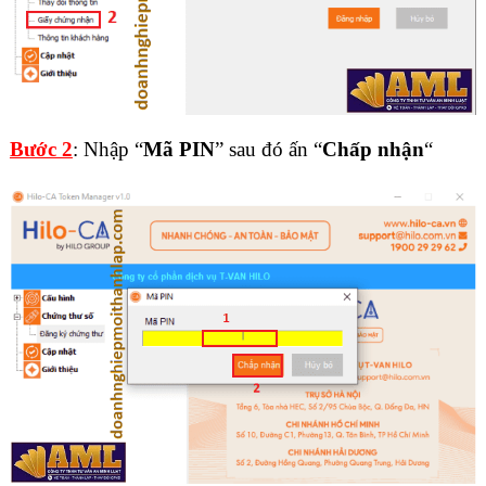
Bước 2
: Nhập “
Mã PIN
” sau đó ấn “
Chấp nhận
“