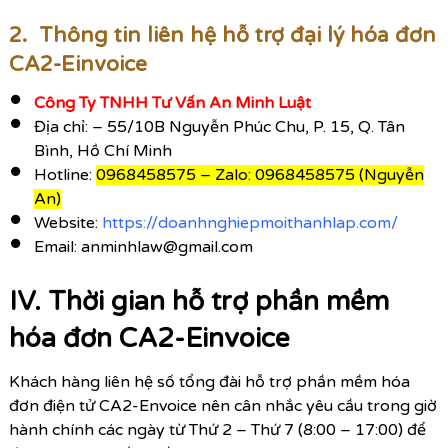
2. Thông tin liên hệ hỗ trợ đại lý hóa đơn
CA2-Einvoice
Công Ty TNHH Tư Vấn An Minh Luật
Địa chỉ: – 55/10B Nguyễn Phúc Chu, P. 15, Q. Tân
Bình, Hồ Chí Minh
Hotline:
0968458575 – Zalo: 0968458575 (Nguyễn
An)
Website:
https://doanhnghiepmoithanhlap.com/
Email: anminhlaw@gmail.com
IV. Thời gian hỗ trợ phần mềm
hóa đơn CA2-Einvoice
Khách hàng liên hệ số tổng đài hỗ trợ phần mềm hóa
đơn điện tử CA2-Envoice nên cân nhắc yêu cầu trong giờ
hành chính các ngày từ Thứ 2 – Thứ 7 (8:00 – 17:00) để