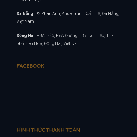
Đà Nẵng:
92 Phan Anh, Khuê Trung, Cẩm Lệ, Đà Nẵng,
Việt Nam.
Đồng Nai:
P8A Tổ 5, P8A Đường 518, Tân Hiệp, Thành
phố Biên Hòa, Đồng Nai, Việt Nam.
FACEBOOK
HÌNH THỨC THANH TOÁN