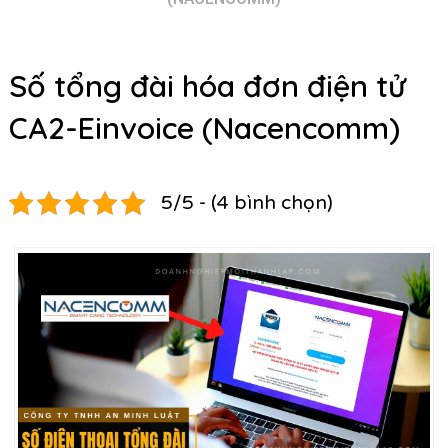
Số tổng đài hóa đơn điện tử
CA2-Einvoice (Nacencomm)
5/5 - (4 bình chọn)