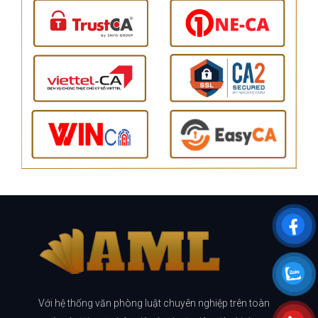
Với hệ thống văn phòng luật chuyên nghiệp trên toàn