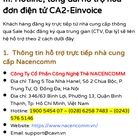
đơn điện tử CA2-Einvoice
Khách hàng đăng ký trực tiếp từ nhà cung cấp thông
qua Sale hoặc đăng ký qua trung gian (CTV, Đại lý) sẽ liên
hệ hỗ trợ theo 2 cách dưới đây:
1. Thông tin hỗ trợ trực tiếp nhà cung
cấp Nacencomm
Công Ty Cổ Phần Công Nghệ Thẻ NACENCOMM
Địa chỉ: Tầng 5 Tòa Nhà Hanel, Số 2 Chùa Bộc, P.
Trung Tự, Q. Đống Đa, Hà Nội
Địa chỉ: 346/63 Bình Lợi, Phường 13, Quận Bình
Thạnh, Tp. Hồ Chí Minh, Việt Nam.
Hotline:
1900 5454 07 – (028) 6258 7483 – (0243)
576 5146
Website:
https://www.nacencomm.vn/
Email: support@cavn.vn