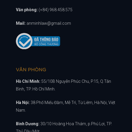
Văn phòng:
(+84) 968.458.575
Mail:
anminhlaw@gmail.com
VĂN PHÒNG
Hồ Chí Minh:
55/10B Nguyễn Phúc Chu, P.15, Q.Tân
Bình, TP. Hồ Chí Minh.
Hà Nội:
38 Phố Miếu Đầm, Mễ Trì, Từ Liêm, Hà Nội, Việt
Nam.
Bình Dương:
30/10 Hoàng Hoa Thám, p.Phú Lợi, TP.
Thủ Dầu Một