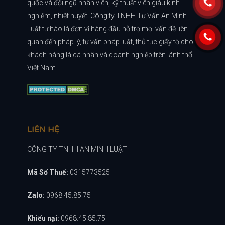
quốc và đội ngũ nhân viên, kỹ thuật viên giàu kinh
nghiệm, nhiệt huyết. Công ty TNHH Tư Vấn An Minh
Luật tự hào là đơn vị hàng đầu hỗ trợ mọi vấn đề liên
quan đến pháp lý, tư vấn pháp luật, thủ tục giấy tờ cho
khách hàng là cá nhân và doanh nghiệp trên lãnh thổ
Việt Nam.
LIÊN HỆ
CÔNG TY TNHH AN MINH LUẬT
Mã Số Thuế:
0315773525
Zalo:
0968.45.85.75
Khiếu nại:
0968.45.85.75