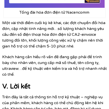
Tổng đài hóa đơn điện tử Nacencomm
Một vài thời điểm cuối kỳ kê khai, các đợt chuyển đổi hóa
đơn, cập nhật tính năng mới…số lượng khách hàng yêu
cầu đến số điện thoại hóa đơn điện tử CA2-einvoice
tương đối lớn, khối lượng công việc xử lý chậm nên thời
gian hỗ trợ có thể chậm 5-10 phút nhé.
Khách hàng cần hiểu rõ vấn đề đang gặp phải để trình
bày cho nhân viên, cung cấp mã số thuế, tên công ty,
ultraview…để kỹ thuật viên kiểm tra và hỗ trợ nhanh nhất
có thể.
V. Lời kết
Trên đây là tất cả thông tin hỗ trợ kỹ thuật – nghiệp vụ
của phần mềm, khách hàng có thể chủ động liên hệ khi
cần. Khách hàng cần tư vấn, báo giá, đăng ký sử dụng