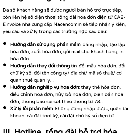
Đa số khách hàng sẽ được người bán hỗ trợ trực tiếp,
còn liên hệ số điện thoại tổng đài hóa đơn điện tử CA2-
Einvoice nhà cung cấp Nacencomm sẽ tiếp nhận ý kiến,
yêu cầu và xử lý trong các trường hợp sau đâu:
Hướng dẫn sử dụng phần mềm
: đăng nhập, tạo lập
hóa đơn, xuất hóa đơn, gửi mail cho khách hàng, in
hóa đơn…
Hướng dẫn thay đổi thông tin
: đổi mẫu hóa đơn, đổi
chữ ký số, đổi tên công ty/ địa chỉ/ mã số thuế/ cơ
quan thuế quản lý…
Hướng dẫn nghiệp vụ hóa đơn
: thay thế hóa đơn,
điều chỉnh hóa đơn, hủy bỏ hóa đơn, biên bản hóa
đơn, thông báo sai sót theo thông tư 78…
Xử lý lỗi phần mềm
: không đăng nhập được, quên tài
khoản, cài đặt tool ký, cài đặt chữ ký số điện tử…
III. Hotline, tổng đài hỗ trợ hóa