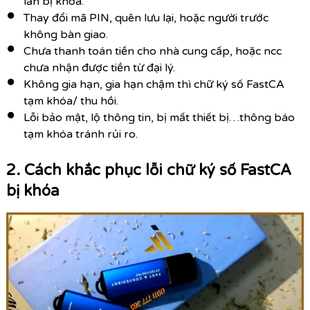
lần bị khóa.
Thay đổi mã PIN, quên lưu lại, hoặc người trước
không bàn giao.
Chưa thanh toán tiền cho nhà cung cấp, hoặc ncc
chưa nhận được tiền từ đại lý.
Không gia hạn, gia hạn chậm thì chữ ký số FastCA
tạm khóa/ thu hồi.
Lỗi bảo mật, lộ thông tin, bị mất thiết bị…thông báo
tạm khóa tránh rủi ro.
2. Cách khắc phục lỗi chữ ký số FastCA
bị khóa