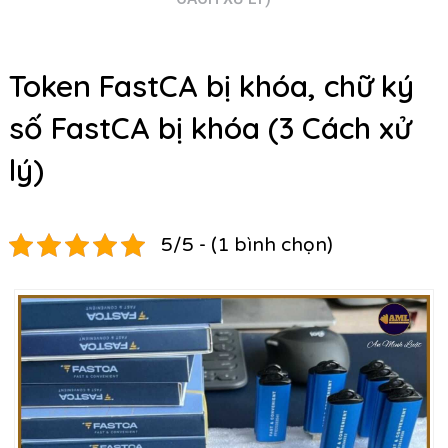
Token FastCA bị khóa, chữ ký
số FastCA bị khóa (3 Cách xử
lý)
5/5 - (1 bình chọn)