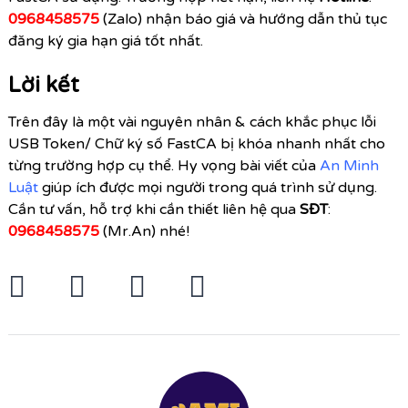
0968458575
(Zalo) nhận báo giá và hướng dẫn thủ tục
đăng ký gia hạn giá tốt nhất.
Lời kết
Trên đây là một vài nguyên nhân & cách khắc phục lỗi
USB Token/ Chữ ký số FastCA bị khóa nhanh nhất cho
từng trường hợp cụ thể. Hy vọng bài viết của
An Minh
Luật
giúp ích được mọi người trong quá trình sử dụng.
Cần tư vấn, hỗ trợ khi cần thiết liên hệ qua
SĐT
:
0968458575
(Mr.An) nhé!