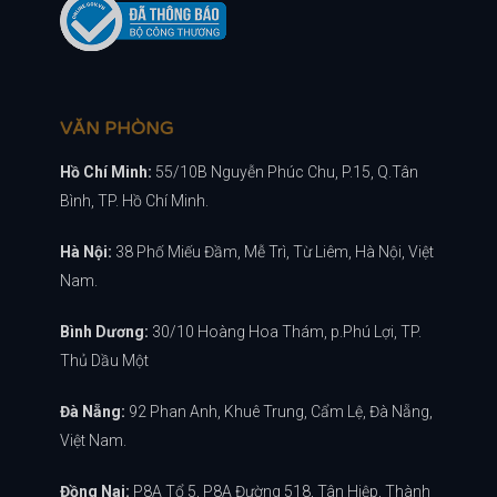
VĂN PHÒNG
Hồ Chí Minh:
55/10B Nguyễn Phúc Chu, P.15, Q.Tân
Bình, TP. Hồ Chí Minh.
Hà Nội:
38 Phố Miếu Đầm, Mễ Trì, Từ Liêm, Hà Nội, Việt
Nam.
Bình Dương:
30/10 Hoàng Hoa Thám, p.Phú Lợi, TP.
Thủ Dầu Một
Đà Nẵng:
92 Phan Anh, Khuê Trung, Cẩm Lệ, Đà Nẵng,
Việt Nam.
Đồng Nai:
P8A Tổ 5, P8A Đường 518, Tân Hiệp, Thành