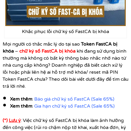
Khắc phục lỗi chữ ký số FastCA bị khóa
Mọi người có thắc mắc lý do tại sao
Token FastCA bị
khóa
–
chữ ký số FastCA bị khóa
khi đang sử dụng bình
thường mà không có bất kỳ thông báo nhắc nhở nào từ
nhà cung cấp không? Doanh nghiệp đã biết cách xử lý
lỗi hoặc phải liên hệ ai hỗ trợ mở khóa/ reset mã PIN
Token FastCA chưa? Theo dõi bài viết dưới đây để tìm câu
trả lời nhé.
Xem thêm
:
Báo giá chữ ký số FastCA
(Sale 65%)
Xem thêm
:
Gia hạn chữ ký số FastCA
(Sale 65%)
(*)
Lưu ý
: Việc chữ ký số FastCA bị khóa làm ảnh hưởng
đến công việc (rủi ro chậm nộp tờ khai, xuất hóa đơn, ký