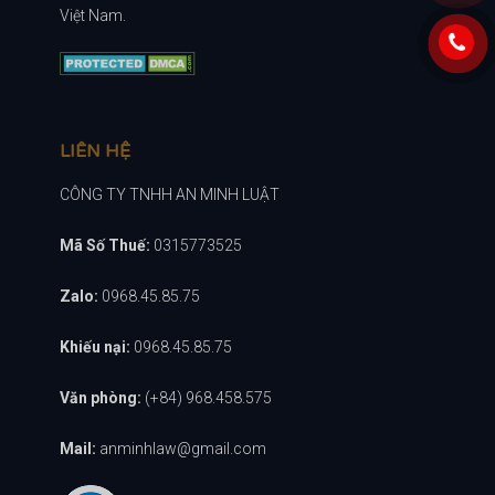
Việt Nam.
LIÊN HỆ
CÔNG TY TNHH AN MINH LUẬT
Mã Số Thuế:
0315773525
Zalo:
0968.45.85.75
Khiếu nại:
0968.45.85.75
Văn phòng:
(+84) 968.458.575
Mail:
anminhlaw@gmail.com