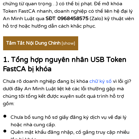
chứng từ quan trọng…) có thể bị phạt. Để mở khóa
Token FastCA nhanh, doanh nghiệp có thể liên hệ đại lý
An Minh Luật qua
SĐT
:
0968458575
(Zalo) kỹ thuật viên
hỗ trợ hoặc hướng dẫn cách khắc phục.
Tắm Tắt Nội Dung Chính
[
show
]
1. Tổng hợp nguyên nhân USB Token
FastCA bị khóa
Chưa rõ doanh nghiệp đang bị khóa
chữ ký số
vì lỗi gì?
dưới đây An Minh Luật liệt kê các lỗi thường gặp mà
chúng tôi tổng kết được xuyên suốt quá trình hỗ trợ
gồm:
Chưa bổ sung hồ sơ giấy đăng ký dịch vụ về đại lý
hoặc nhà cung cấp.
Quên mật khẩu đăng nhập, cố gắng truy cập nhiều