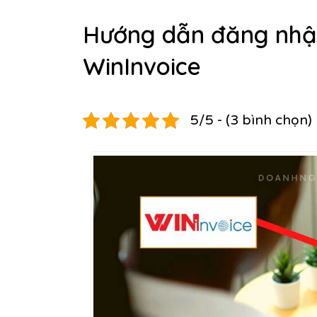
Hướng dẫn đăng nhậ
WinInvoice
5/5 - (3 bình chọn)