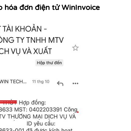
p hóa đơn điện tử WinInvoice