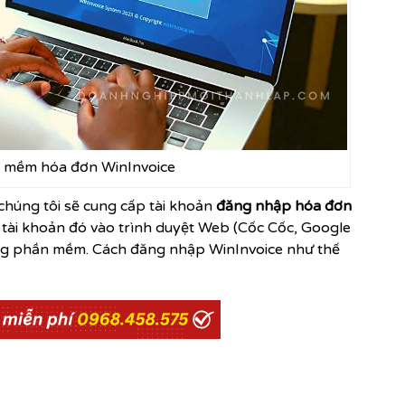
 mềm hóa đơn WinInvoice
 chúng tôi sẽ cung cấp tài khoản
đăng nhập
hóa đơn
 tài khoản đó vào trình duyệt Web (Cốc Cốc, Google
g phần mềm. Cách đăng nhập WinInvoice như thế