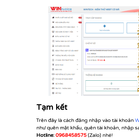
Tạm kết
Trên đây là cách đăng nhập vào tài khoản
W
như quên mật khẩu, quên tài khoản, nhập sa
Hotline:
0968458575
(Zalo) nhé!