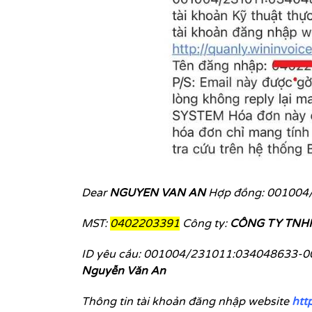
Dear
NGUYEN VAN AN
Hợp đồng: 001004
MST:
0402203391
Công ty:
CÔNG TY TNH
ID yêu cầu: 001004/231011:034048633-001 
Nguyễn Văn An
Thông tin tài khoản đăng nhập website
http