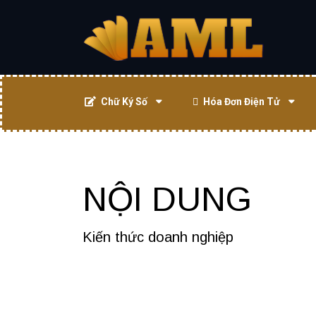
Chữ Ký Số
Hóa Đơn Điện Tử
NỘI DUNG
Kiến thức doanh nghiệp