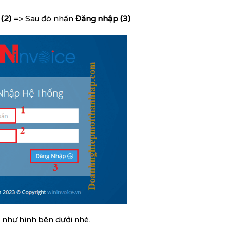
(2)
=> Sau đó nhấn
Đăng nhập (3)
 như hình bên dưới nhé.