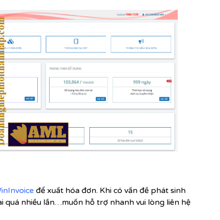
inInvoice
để xuất hóa đơn. Khi có vấn đề phát sinh
i quá nhiều lần…muốn hỗ trợ nhanh vui lòng liên hệ