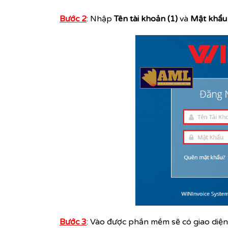
Bước 2
: Nhập
Tên tài khoản (1)
và
Mật khẩu 
Bước 3
: Vào được phần mềm sẽ có giao diện