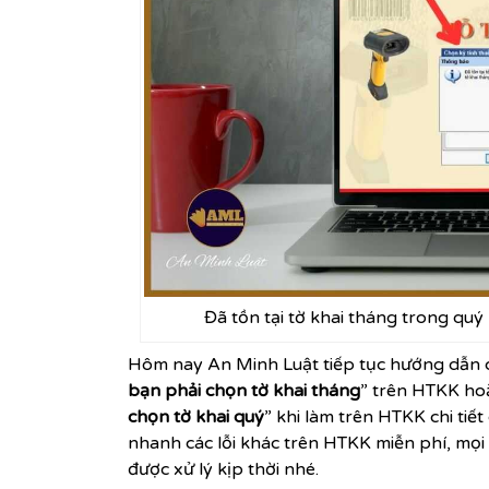
Đã tồn tại tờ khai tháng trong qu
Hôm
nay
An Minh Luật
tiếp tục
hướng dẫn cá
bạn phải chọn tờ khai tháng
” trên HTKK ho
chọn tờ khai quý
” khi làm trên HTKK chi ti
nhanh các lỗi khác trên HTKK miễn phí, mọi 
được xử lý kịp thời nhé.