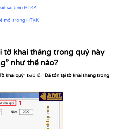
uế sai trên HTKK
uế mới trong HTKK
ại tờ khai tháng trong quý này
ng” như thế nào?
Tờ khai quý
” báo lỗi
“
Đã tồn tại tờ khai tháng trong