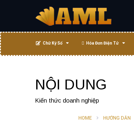
Chữ Ký Số
Hóa Đơn Điện Tử
NỘI DUNG
Kiến thức doanh nghiệp
HOME
HƯỚNG DẪN