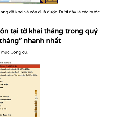
áng đã khai và xóa đi là được. Dưới đây là các bước
tồn tại tờ khai tháng trong quý
 tháng” nhanh nhất
n mục Công cụ.