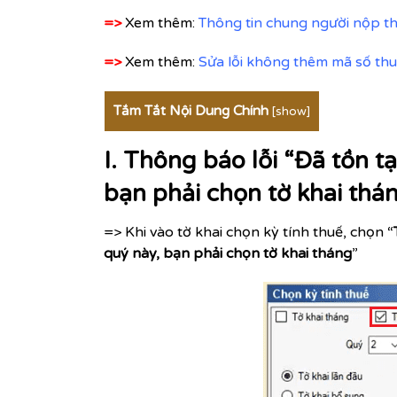
=>
Xem thêm:
Thông tin chung người nộp th
=>
Xem thêm:
Sửa lỗi không thêm mã số th
Tắm Tắt Nội Dung Chính
[
show
]
I. Thông báo lỗi “Đã tồn t
bạn phải chọn tờ khai thá
=> Khi vào tờ khai chọn kỳ tính thuế, chọn “
quý này, bạn phải chọn tờ khai tháng
”