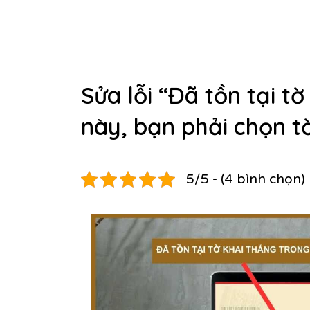
Sửa lỗi “Đã tồn tại t
này, bạn phải chọn t
5/5 - (4 bình chọn)