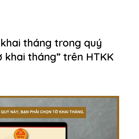
ờ khai tháng trong quý
ờ khai tháng” trên HTKK