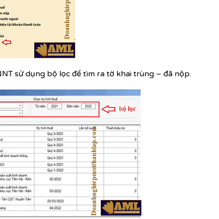
, NNT sử dụng bộ lọc để tìm ra tờ khai trùng – đã nộp.