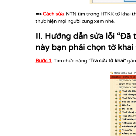
=>
Cách sửa
: NTN tìm trong HTKK tờ khai th
thực hiện mọi người cùng xem nhé.
II. Hướng dẫn sửa lỗi “Đã 
này bạn phải chọn tờ khai
Bước 1
: Tìm chức năng “
Tra cứu tờ khai
” gầ