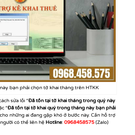
ý này bạn phải chọn tờ khai tháng trên HTKK
ch sửa lỗi “
Đã tồn tại tờ khai tháng trong quý này
ặc “
Đã tồn tại tờ khai quý trong tháng này bạn phải
ết cho những ai đang gặp khó ở bước này. Cần hỗ trợ
người có thể liên hệ
Hotline
:
0968458575
(Zalo)