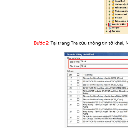
Bước 2
: Tại trang Tra cứu thông tin tờ khai