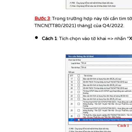
Bước 3
: Trong trường hợp này tôi cần tìm 
TNCN(TT80/2021) tháng] của Q4/2022.
Cách 1
: Tích chọn vào tờ khai => nhấn “
X