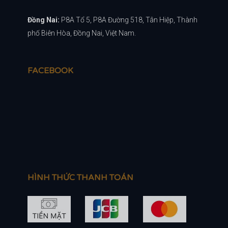
Đồng Nai:
P8A Tổ 5, P8A Đường 518, Tân Hiệp, Thành
phố Biên Hòa, Đồng Nai, Việt Nam.
FACEBOOK
HÌNH THỨC THANH TOÁN