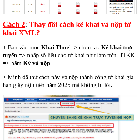
Cách 2
:
Thay đổi cách kê khai và nộp tờ
khai XML?
+ Bạn vào mục
Khai Thuế
=> chọn tab
Kê khai trực
tuyến
=> nhập số liệu cho tờ khai như làm trên HTKK
=> bấm
Ký và nộp
+ Mình đã thử cách này và nộp thành công tờ khai gia
hạn giấy nộp tiền năm 2025 mà không bị lỗi.