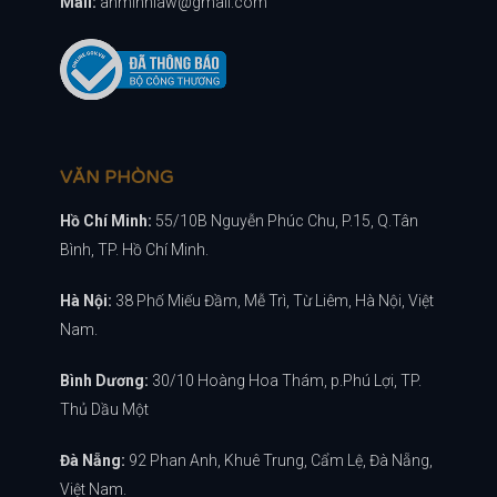
Mail:
anminhlaw@gmail.com
VĂN PHÒNG
Hồ Chí Minh:
55/10B Nguyễn Phúc Chu, P.15, Q.Tân
Bình, TP. Hồ Chí Minh.
Hà Nội:
38 Phố Miếu Đầm, Mễ Trì, Từ Liêm, Hà Nội, Việt
Nam.
Bình Dương:
30/10 Hoàng Hoa Thám, p.Phú Lợi, TP.
Thủ Dầu Một
Đà Nẵng:
92 Phan Anh, Khuê Trung, Cẩm Lệ, Đà Nẵng,
Việt Nam.