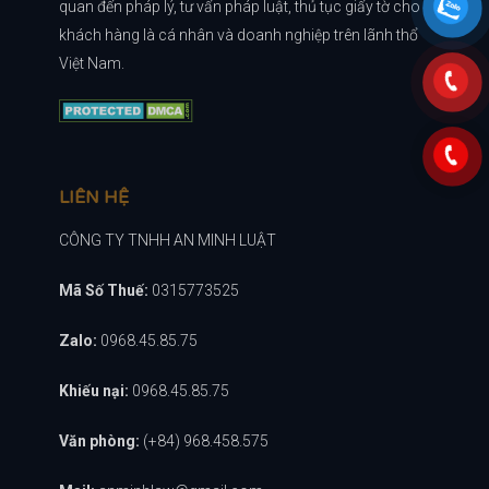
quan đến pháp lý, tư vấn pháp luật, thủ tục giấy tờ cho
khách hàng là cá nhân và doanh nghiệp trên lãnh thổ
Việt Nam.
LIÊN HỆ
CÔNG TY TNHH AN MINH LUẬT
Mã Số Thuế:
0315773525
Zalo:
0968.45.85.75
Khiếu nại:
0968.45.85.75
Văn phòng:
(+84) 968.458.575