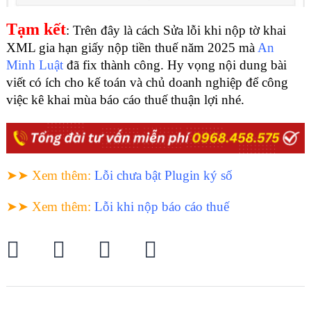
Tạm kết
: Trên đây là cách Sửa lỗi khi nộp tờ khai
XML gia hạn giấy nộp tiền thuế năm 2025 mà
An
Minh Luật
đã fix thành công. Hy vọng nội dung bài
viết có ích cho kế toán và chủ doanh nghiệp để công
việc kê khai mùa báo cáo thuế thuận lợi nhé.
➤➤ Xem thêm
:
Lỗi chưa bật Plugin ký số
➤➤ Xem thêm
:
Lỗi khi nộp báo cáo thuế