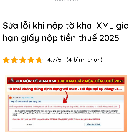
Sửa lỗi khi nộp tờ khai XML gia
hạn giấy nộp tiền thuế 2025
4.7/5 - (4 bình chọn)