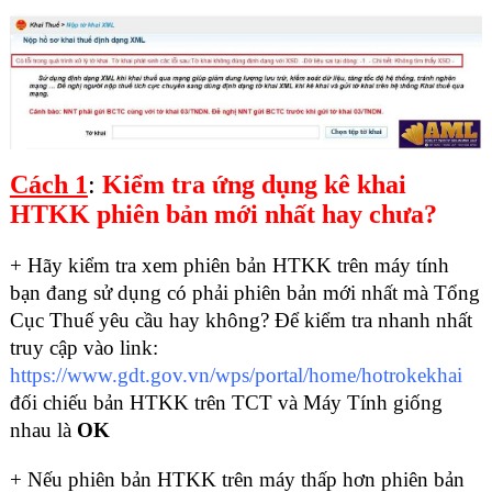
Cách 1
:
Kiểm tra ứng dụng kê khai
HTKK phiên bản mới nhất hay chưa?
+ Hãy kiểm tra xem phiên bản HTKK trên máy tính
bạn đang sử dụng có phải phiên bản mới nhất mà Tổng
Cục Thuế yêu cầu hay không? Để kiểm tra nhanh nhất
truy cập vào link:
https://www.gdt.gov.vn/wps/portal/home/hotrokekhai
đối chiếu bản HTKK trên TCT và Máy Tính giống
nhau là
OK
+ Nếu phiên bản HTKK trên máy thấp hơn phiên bản