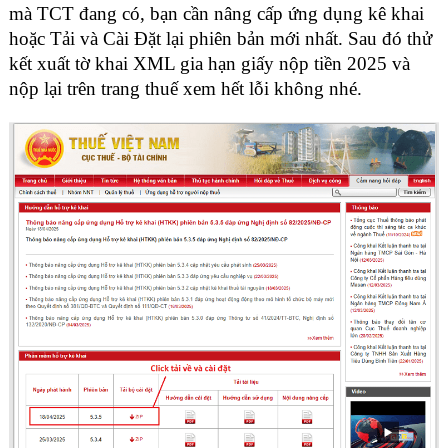
mà TCT đang có, bạn cần nâng cấp ứng dụng kê khai
hoặc Tải và Cài Đặt lại phiên bản mới nhất. Sau đó thử
kết xuất tờ khai XML gia hạn giấy nộp tiền 2025 và
nộp lại trên trang thuế xem hết lỗi không nhé.