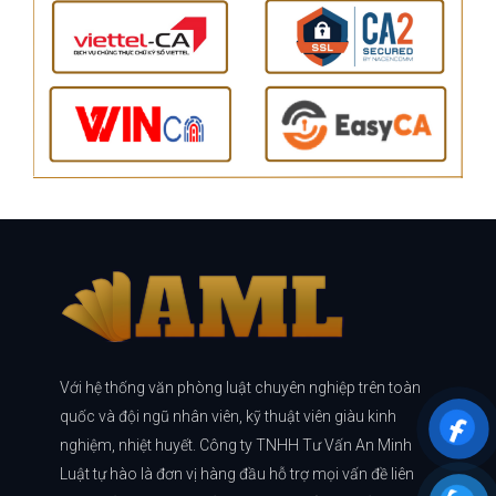
Với hệ thống văn phòng luật chuyên nghiệp trên toàn
quốc và đội ngũ nhân viên, kỹ thuật viên giàu kinh
nghiệm, nhiệt huyết. Công ty TNHH Tư Vấn An Minh
Luật tự hào là đơn vị hàng đầu hỗ trợ mọi vấn đề liên