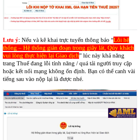
Lưu ý
: Nếu và kê khai trực tuyến thông báo “
Lỗi hệ
thống – Hệ thống gián đoạn trong giây lát, Qúy khách
vui lòng thực hiện lại Giao dịch
” lúc này khả năng
trang Thuế đang lỗi tính năng / quá tải người truy cập
hoặc kết nối mạng không ổn định. Bạn có thể canh vài
tiếng sau vào nộp lại là được nhé.