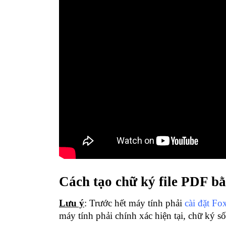
Cách tạo chữ ký file PDF
Lưu ý
: Trước hết máy tính phải
cài đặt Fo
máy tính phải chính xác hiện tại, chữ ký s