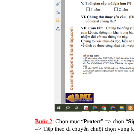
Bước 2
: Chọn mục “
Protect
” => chọn “
Si
=> Tiếp theo di chuyển chuột chọn vùng k