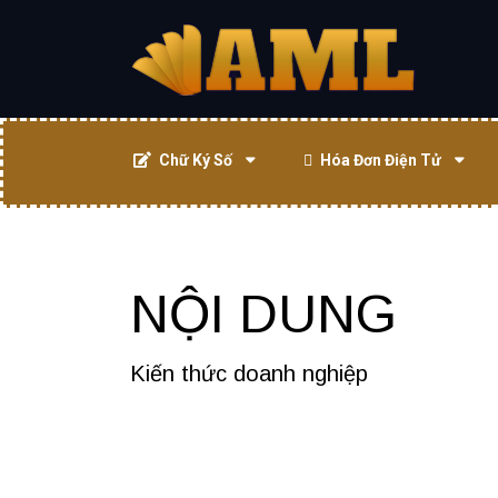
Chữ Ký Số
Hóa Đơn Điện Tử
NỘI DUNG
Kiến thức doanh nghiệp