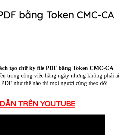
e PDF bằng Token CMC-CA
ách tạo chữ ký file PDF bằng Token CMC-CA
iều trong công việc hằng ngày nhưng không phải ai
le PDF như thế nào thì mọi người cùng theo dõi
 DẪN TRÊN YOUTUBE