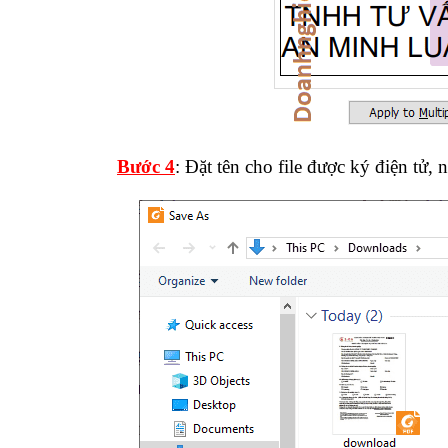
Bước 4
: Đặt tên cho file được ký điện tử, 