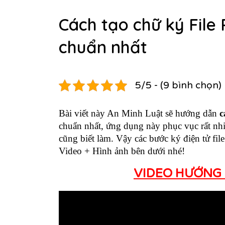
Cách tạo chữ ký Fil
chuẩn nhất
5/5 - (9 bình chọn)
Bài viết này An Minh Luật sẽ hướng dẫn
c
chuẩn nhất, ứng dụng này phục vục rất nh
cũng biết làm. Vậy các bước ký điện tử fi
Video + Hình ảnh bên dưới nhé!
VIDEO HƯỚNG