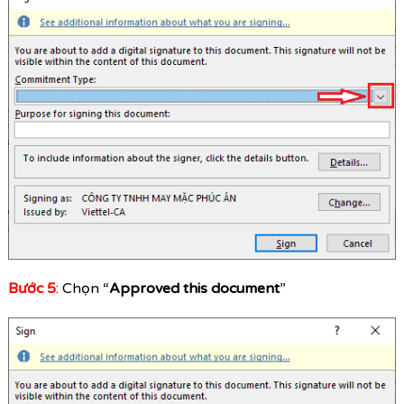
Bước 5
: Chọn “
Approved this document
”