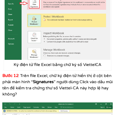
Ký điện tử file Excel bằng chữ ký số ViettelCA
Bước 12
: Trên file Excel, chữ ký điện tử hiển thị ở cột bên
phải màn hình “
Signatures
” người dùng Click vào dấu mũi
tên để kiểm tra chứng thư số Viettel-CA này hợp lệ hay
không?