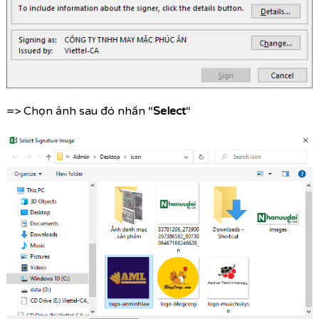
=> Chọn ảnh sau đó nhấn “
Select
“