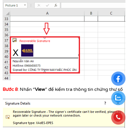
Bước 8
: Nhấn “
View
” để kiểm tra thông tin chứng thư số