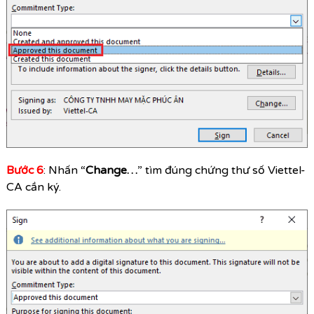
Bước 6
: Nhấn “
Change…
” tìm đúng chứng thư số Viettel-
CA cần ký.