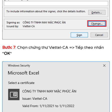
Bước 7
: Chọn chứng thư Viettel-CA => Tiếp theo nhấn
“
OK
“