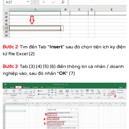
Bước 2
: Tìm đến Tab “
Insert
” sau đó chọn tiện ích ký điện
tử file Excel (2)
Bước 3
: Tab (3) (4) (5) (6) điền thông tin cá nhân / doanh
nghiệp vào, sau đó nhấn “
OK
” (7)