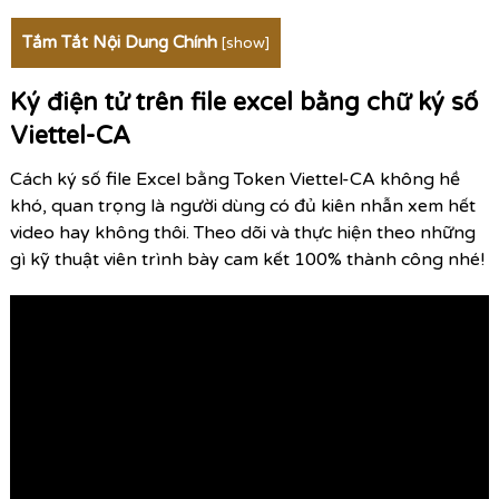
Tắm Tắt Nội Dung Chính
[
show
]
Ký điện tử trên file excel bằng chữ ký số
Viettel-CA
Cách ký số file Excel bằng Token Viettel-CA không hề
khó, quan trọng là người dùng có đủ kiên nhẫn xem hết
video hay không thôi. Theo dõi và thực hiện theo những
gì kỹ thuật viên trình bày cam kết 100% thành công nhé!