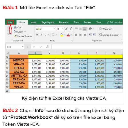
Bước 1
: Mở file Excel => click vào Tab “
File
“
Ký điện tử file Excel bằng cks ViettelCA
Bước 2
: Chọn “
Info
” sau đó di chuột sang tiện ích ký điện
tử “
Protect Workbook
” để ký số trên file Excel bằng
Token Viettel-CA.