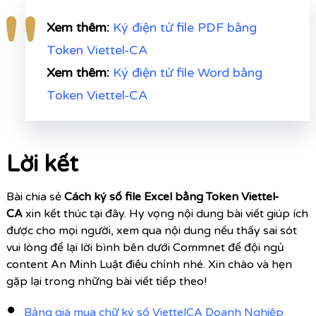
Xem thêm:
Ký điện tử file PDF bằng
Token Viettel-CA
Xem thêm:
Ký điện tử file Word bằng
Token Viettel-CA
Lời kết
Bài chia sẻ
Cách ký số file Excel bằng Token Viettel-
CA
xin kết thúc tại đây. Hy vọng nội dung bài viết giúp ích
được cho mọi người, xem qua nội dung nếu thấy sai sót
vui lòng để lại lời bình bên dưới Commnet để đội ngủ
content An Minh Luật điều chỉnh nhé. Xin chào và hẹn
gặp lại trong những bài viết tiếp theo!
Bảng giá mua chữ ký số ViettelCA Doanh Nghiệp