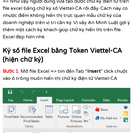
=> Như vậy người dùng vừa tạo được chữ ký điện tử trên
file excel bằng chữ ký số Viettel-CA rồi đấy. Cách này có
nhược điểm không hiển thị trực quan mẫu chữ ký của
doanh nghiệp trên vị trí cần ký. Vì vậy An Minh Luật gợi ý
thêm một cách ký khách giúp chữ ký hiển thị trên file
Excel đẹp hơn nhé.
Ký số file Excel bằng Token Viettel-CA
(hiện chữ ký)
Bước 1
: Mở file Excel => tìm đến Tab “
Insert
” click chuột
vào ô trống muốn hiển thị chữ ký điện tử Viettel-CA