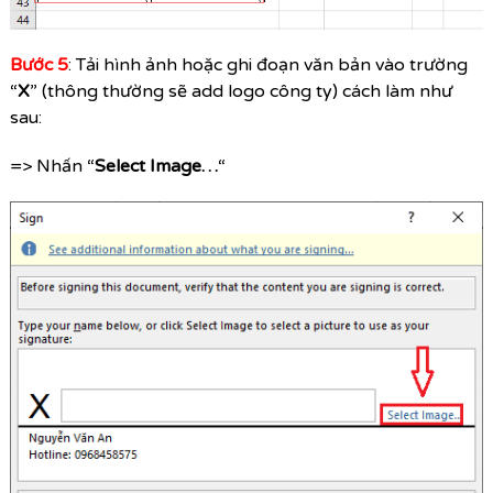
Bước 5
: Tải hình ảnh hoặc ghi đoạn văn bản vào trường
“
X
” (thông thường sẽ add logo công ty) cách làm như
sau:
=> Nhấn “
Select Image…
“