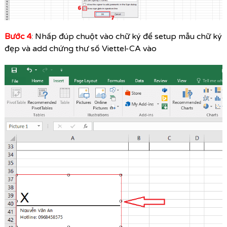
Bước 4
: Nhấp đúp chuột vào chữ ký để setup mẫu chữ ký
đẹp và add chứng thư số Viettel-CA vào