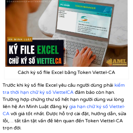
Cách ký số file Excel bằng Token Viettel-CA
Trước khi ký số file Excel yêu cầu người dùng phải
kiểm
tra thời hạn chữ ký số ViettelCA
đảm bảo còn hạn.
Trường hợp chứng thư số hết hạn người dùng vui lòng
liên hệ An Minh Luật đăng ký
gia hạn chữ ký số Viettel-
CA
với giá tốt nhất. Được hỗ trợ cài đặt, hướng dẫn, sửa
lỗi,… tất tần tật vấn đề liên quan đến Token Viettel-CA
trọn đời.