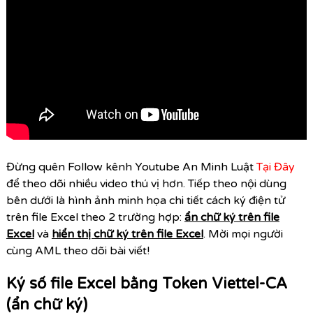
Đừng quên Follow kênh Youtube An Minh Luật
Tại Đây
để theo dõi nhiều video thú vị hơn. Tiếp theo nội dùng
bên dưới là hình ảnh minh họa chi tiết cách ký điện tử
trên file Excel theo 2 trường hợp:
ẩn chữ ký trên file
Excel
và
hiển thị chữ ký trên file Excel
. Mời mọi người
cùng AML theo dõi bài viết!
Ký số file Excel bằng Token Viettel-CA
(ẩn chữ ký)