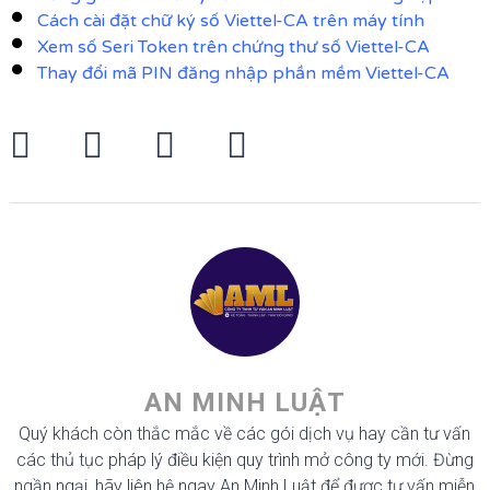
Cách cài đặt chữ ký số Viettel-CA trên máy tính
Xem số Seri Token trên chứng thư số Viettel-CA
Thay đổi mã PIN đăng nhập phần mềm Viettel-CA
AN MINH LUẬT
Quý khách còn thắc mắc về các gói dịch vụ hay cần tư vấn
các thủ tục pháp lý điều kiện quy trình mở công ty mới. Đừng
ngần ngại, hãy liên hệ ngay An Minh Luật để được tư vấn miễn