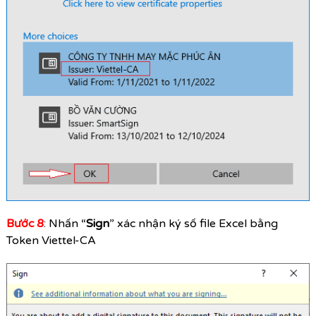
Bước 8
: Nhấn “
Sign
” xác nhận ký số file Excel bằng
Token Viettel-CA