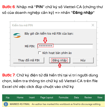
Bước 6
: Nhập mã “
PIN
” chữ ký số Viettel-CA (chứng thư
số của doanh nghiệp cần ký) => nhấn “
Đăng nhập
“
Bước 7
: Chữ ký điện tử đã hiển thị tại vị trí người dùng
chọn, kiểm tra thông tin chữ ký số Viettel-CA trên file
Excel chỉ việc click đúp chuột vào chữ ký.