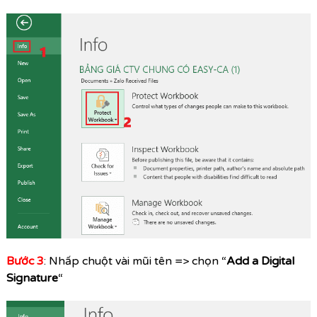
Bước 3
: Nhấp chuột vài mũi tên => chọn “
Add a Digital
Signature
“