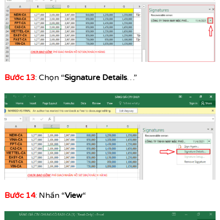
Bước 13
: Chọn “
Signature Details
…”
Bước 14
: Nhấn “
View
“