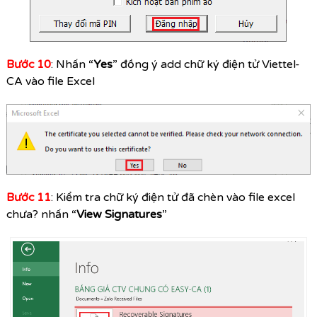
Bước 10
: Nhấn “
Yes
” đồng ý add chữ ký điện tử Viettel-
CA vào file Excel
Bước 11
: Kiểm tra chữ ký điện tử đã chèn vào file excel
chưa? nhấn “
View Signatures
”