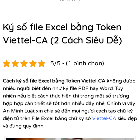
Ký số file Excel bằng Token
Viettel-CA (2 Cách Siêu Dễ)
5/5 - (1 bình chọn)
Cách ký số file Excel bằng Token Viettel-CA
không được
nhiều người biết đến như ký file PDF hay Word. Tuy
nhiên nếu biết cách thực hiện thì trong một số trường
hợp hợp cần thiết sẽ tốt hơn nhiều đấy nhé. Chính vì vậy
An Minh Luật xin chia sẻ đến mọi người cách tạo chữ ký
điện tử trên File Excel bằng chữ ký số
Viettel-CA
siêu đẹp
và đúng quy định.