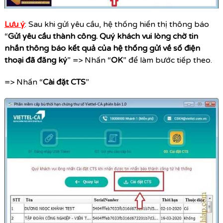
Lưu ý
: Sau khi gửi yêu cầu, hệ thống hiển thị thông báo
“
Gửi yêu cầu thành công. Quý khách vui lòng chờ tin
nhắn thông báo kết quả của hệ thống gửi về số điện
thoại đã đăng ký
” => Nhấn “
OK
” để làm bước tiếp theo.
=> Nhấn “
Cài đặt CTS
”