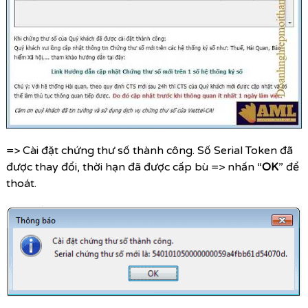
=> Cài đặt chứng thư số thành công. Số Serial Token đã
được thay đổi, thời hạn đã được cấp bù => nhấn “
OK
” để
thoát.