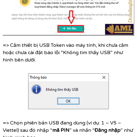
=> Cắm thiết bị USB Token vào máy tính, khi chưa cắm
hoặc chưa cài đặt báo lỗi “Không tìm thấy USB” như
hình bên dưới.
=> Chọn phiên bản USB đang dùng (ví dụ: 1 – V5 –
Viettel) sau đó nhập “
mã PIN
” và nhấn “
Đăng nhập
” như