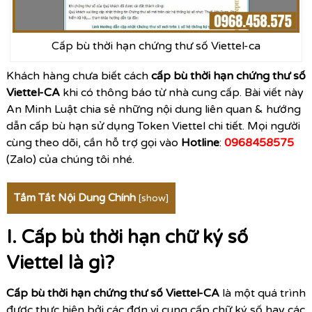
Cấp bù thời hạn chứng thư số Viettel-ca
Khách hàng chưa biết cách
cấp bù thời hạn chứng thư số
Viettel-CA
khi có thông báo từ nhà cung cấp. Bài viết này
An Minh Luật chia sẻ những nội dung liên quan & hướng
dẫn cấp bù hạn sử dụng Token Viettel chi tiết. Mọi người
cùng theo dõi, cần hỗ trợ gọi vào
Hotline
:
0968458575
(Zalo) của chúng tôi nhé.
Tắm Tắt Nội Dung Chính
[
show
]
I. Cấp bù thời hạn chữ ký số
Viettel là gì?
Cấp bù thời hạn chứng thư số Viettel-CA
là một quá trình
được thực hiện bởi các đơn vị cung cấp chữ ký số hay các