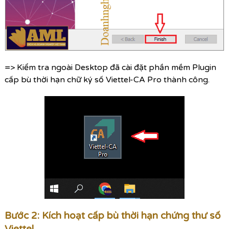
=> Kiểm tra ngoài Desktop đã cài đặt phần mềm Plugin
cấp bù thời hạn chữ ký số Viettel-CA Pro thành công.
Bước 2: Kích hoạt cấp bù thời hạn chứng thư số