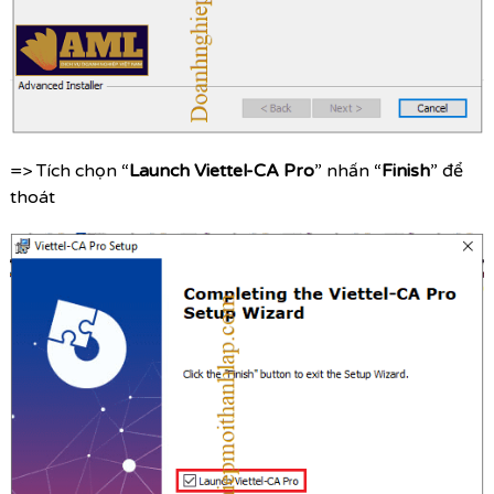
=> Tích chọn “
Launch Viettel-CA Pro
” nhấn “
Finish
” để
thoát