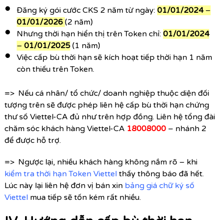
Đăng ký gói cước CKS 2 năm từ ngày:
01/01/2024
–
01/01/2026
(2 năm)
Nhưng thời hạn hiển thị trên Token chỉ:
01/01/2024
–
01/01/2025
(1 năm)
Việc cấp bù thời hạn sẽ kích hoạt tiếp thời hạn 1 năm
còn thiếu trên Token.
=> Nếu cá nhân/ tổ chức/ doanh nghiệp thuộc diện đối
tượng trên sẽ được phép liên hệ cấp bù thời hạn chứng
thư số Viettel-CA đủ như trên hợp đồng. Liên hệ
tổng đài
chăm sóc khách hàng Viettel-CA
18008000
– nhánh 2
để được hỗ trợ.
=> Ngược lại, nhiều khách hàng không nắm rõ – khi
kiểm tra thời hạn Token Viettel
thấy thông báo đã hết.
Lúc này lại liên hệ đơn vị bán xin
bảng giá chữ ký số
Viettel
mua tiếp sẽ tốn kém rất nhiều.