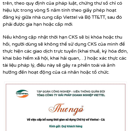
trên, theo quy định của pháp luật, chứng thư số chỉ có
hiệu lực trong vòng 5 năm tính theo giấy phép hoạt
đăng ký giữa nhà cung cấp Viettel và Bộ TT&TT, sau đó
phải được gia hạn hoặc cấp mới.
Nếu không cập nhật thời hạn CKS sẽ bị khóa hoặc thu
hồi, người dùng sẽ không thể sử dụng CKS của mình để
thực hiện các giao dịch trực tuyến (khai thuế, ký hóa đơn,
khai bảo hiểm xã hội, khai hải quan,…) hoặc xác thực các
tài liệu pháp lý, điều này sẽ gây ra phiền toái và ảnh
hưởng đến hoạt động của cá nhân hoặc tổ chức.