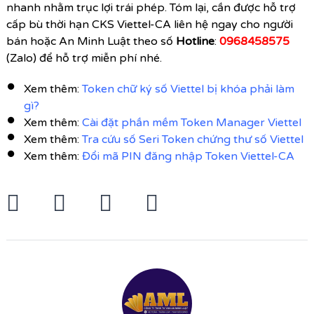
nhanh nhằm trục lợi trái phép. Tóm lại, cần được hỗ trợ
cấp bù thời hạn CKS Viettel-CA liên hệ ngay cho người
bán hoặc
An Minh Luật
theo số
Hotline
:
0968458575
(Zalo) để hỗ trợ miễn phí nhé.
Xem thêm:
Token chữ ký số Viettel bị khóa
phải làm
gì?
Xem thêm:
Cài đặt phần mềm Token Manager Viettel
Xem thêm:
Tra cứu số Seri Token chứng thư số Viettel
Xem thêm:
Đổi mã PIN đăng nhập Token Viettel-CA