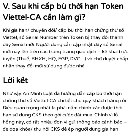
V. Sau khi cấp bù thời hạn Token
Viettel-CA cần làm gì?
Khi gia hạn/ chuyển đổi/ cấp bù thời hạn chứng thư số
Viettel, số Serial Number trên Token bị thay đổi thành
dãy Serial mới. Người dùng cần cập nhật dãy số Serial
mới này lên trên các trang trang giao dịch – kê khai trực
tuyến (Thuế, BHXH, HQ, EGP, DVC…) và chờ duyệt chấp
nhận thay đổi mới sử dụng được nhé.
Lời kết
Như vậy An Minh Luật đã hướng dẫn cấp bù thời hạn
chứng thư số Viettel-CA chi tiết cho quý khách hàng rồi.
Điều quan trọng nhất là phải nắm chính xác được thời
hạn sử dụng CKS theo gói cước đặt mua. Chính vì lỗ
hổng này, có rất nhiều đơn vị gửi thông báo cảnh báo –
đe dọa khóa/ thu hồi CKS để ép người dùng gia hạn