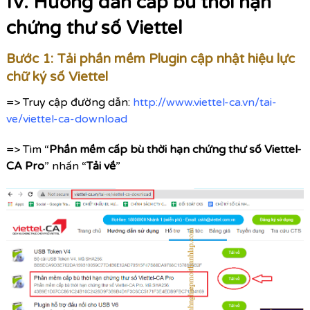
IV. Hướng dẫn cấp bù thời hạn
chứng thư số Viettel
Bước 1: Tải phần mềm Plugin cập nhật hiệu lực
chữ ký số Viettel
=> Truy cập đường dẫn:
http://www.viettel-ca.vn/tai-
ve/viettel-ca-download
=> Tìm “
Phần mềm cấp bù thời hạn chứng thư số Viettel-
CA Pro
” nhấn “
Tải về
”