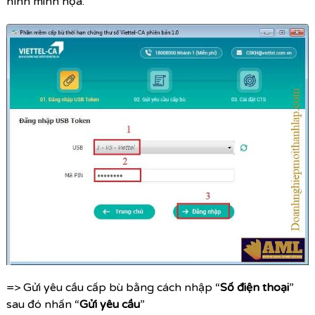
hình minh họa.
=> Gửi yêu cầu cấp bù bằng cách nhập “
Số điện thoại
”
sau đó nhấn “
Gửi yêu cầu
”