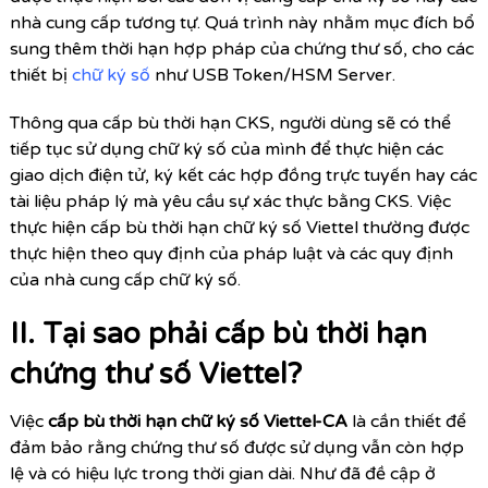
nhà cung cấp tương tự. Quá trình này nhằm mục đích bổ
sung thêm thời hạn hợp pháp của chứng thư số, cho các
thiết bị
chữ ký số
như USB Token/HSM Server.
Thông qua cấp bù thời hạn CKS, người dùng sẽ có thể
tiếp tục sử dụng chữ ký số của mình để thực hiện các
giao dịch điện tử, ký kết các hợp đồng trực tuyến hay các
tài liệu pháp lý mà yêu cầu sự xác thực bằng CKS. Việc
thực hiện cấp bù thời hạn chữ ký số Viettel thường được
thực hiện theo quy định của pháp luật và các quy định
của nhà cung cấp chữ ký số.
II. Tại sao phải cấp bù thời hạn
chứng thư số Viettel?
Việc
cấp bù thời hạn chữ ký số Viettel-CA
là cần thiết để
đảm bảo rằng chứng thư số được sử dụng vẫn còn hợp
lệ và có hiệu lực trong thời gian dài. Như đã đề cập ở