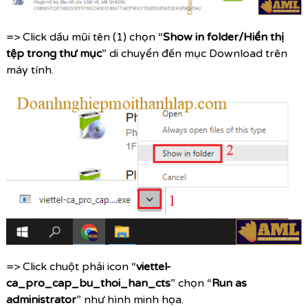
=> Click dấu mũi tên (1) chọn “
Show in folder/Hiển thị
tệp trong thư mục
” di chuyển đến mục Download trên
máy tính.
=> Click chuột phải icon “
viettel-
ca_pro_cap_bu_thoi_han_cts
” chọn “
Run as
administrator
” như hình minh họa.